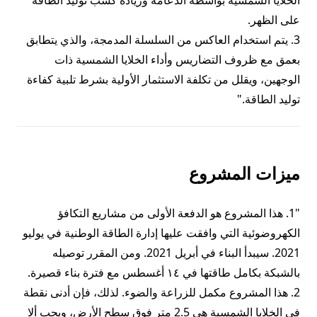
الخلايا الشمسية بواسطة الدعامة وزيادة كسب توليد الطاقة
3. يتم استخدام العاكس من السلسلة المدمجة، والذي يتطابق
بعمق مع ظروف التضاريس وأداء الخلايا الشمسية ذات
الوجهين، ويقلل من تكلفة الاستثمار الأولية بشرط تلبية كفاءة
توليد الطاقة."
ميزات المشروع
"1. هذا المشروع هو الدفعة الأولى من مشاريع التكافؤ
الكهروضوئية التي وافقت عليها إدارة الطاقة الوطنية في يوليو
2021. سيبدأ البناء في أبريل 2021. ومن المقرر توصيله
بالشبكة بكامل طاقتها في ١٤ أغسطس مع فترة بناء قصيرة.
2. هذا المشروع مكمل للزراعة والضوء. لذلك، فإن أدنى نقطة
في الخلايا الشمسية هي 2.5 متر فوق سطح الأرض، ويجب ألا