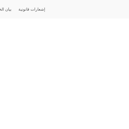
إشعارات قانونية
بيان ال