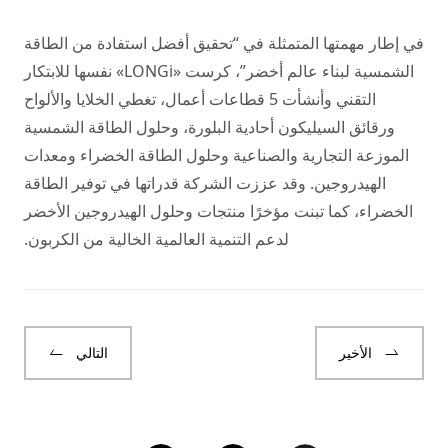
في إطار مهمتها المتمثلة في “تحقيق أفضل استفادة من الطاقة
الشمسية لبناء عالم أخضر”، كرست «LONGi» نفسها للابتكار
التقني وأنشأت 5 قطاعات أعمال، تغطي الخلايا والألواح
ورقائق السيليكون أحادية البلورة، وحلول الطاقة الشمسية
الموزعة التجارية والصناعية وحلول الطاقة الخضراء ومعدات
الهيدروجين. وقد عززت الشركة قدراتها في توفير الطاقة
الخضراء، كما تبنت مؤخرًا منتجات وحلول الهيدروجين الأخضر
لدعم التنمية العالمية الخالية من الكربون.
الأخير
التالي