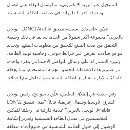
التسجيل عبر البريد الإلكتروني، مما يسهل البقاء على اتصال
ومعرفة آخر التطورات في صناعة الطاقة الشمسية.
علاوة على ذلك، سيقدم تطبيق LONGI Arabia “لونجي
بالعربي” مجموعة أكثر شمولاً من الخدمات، بما في ذلك وظيفة
التحقق من صحة المنتج للتحقق من معلومات المنتج، وتحديد
مواقع صالات العرض عبر خرائط جوجل، وحاسبة توليد الطاقة،
وميزة المشاركة على وسائل التواصل الاجتماعي بنقرة واحدة.
تم تصميم هذه الإضافات لتحسين تجربة المستخدم، مما يجعله
أداة قيّمة لإدارة مشاريع الطاقة الشمسية والتفاعل مع العملاء.
وفي حديثه عن إطلاق التطبيق، علّق باجيو تنج، رئيس لونجي
الشرق الأوسط وشمال إفريقيا، قائلاً: "يمثل تطبيق LONGI
Arabia “لونجي بالعربي” علامة فارقة في رحلتنا لتمكين
المتخصصين في مجال الطاقة الشمسية وتعزيز إمكانية
الوصول إلى حلول الطاقة الشمسية في جميع أنحاء منطقة