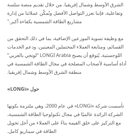
الشرق الأوسط وشمال إفريقيا. من خلال تقديم منصة سلسة
وتفاعلية، فإننا نعزز التواصل الأفضل ونُمكّن عملائنا من إدارة
مشاريع الطاقة الشمسية بكفاءة أكبر."
مع وظيفة تسوية الموزعين الإضافية، بما في ذلك التحقق من
القسائم، ومتابعة العملاء المحتملين المعينين، ودعم الخدمات
اللوجستية، يُتوقع أن يصبح LONGI Arabia “لونجي بالعربي”
أداة أساسية لأصحاب المصلحة في مجال الطاقة الشمسية في
منطقة الشرق الأوسط وشمال إفريقيا.
حول «LONGi»
تأسست شركة «LONGi» في عام 2000، وهي ملتزمة بكونها
الشركة الرائدة عالميًا في مجال تكنولوجيا الطاقة الشمسية،
مع التركيز على خلق القيمة بناءً على العملاء من أجل تحويل
الطاقة في سيناريو كامل.