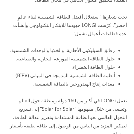
العملاء لتحقيق التحول الكامل في مجال الطاقة.
تحت شعارها “استغلال أفضل للطاقة الشمسية لبناء عالمٍ
أخضر”، كرّست LONGi جهودها للابتكار التكنولوجي وأنشأت
عدة قطاعات أعمال تشمل:
رقائق السيليكون الأحادية، والخلايا والوحدات الشمسية.
حلول الطاقة الشمسية الموزعة التجارية والصناعية.
حلول الطاقة الخضراء.
أنظمة الطاقة الشمسية المدمجة في المباني (BIPV).
معدات إنتاج الهيدروجين بالطاقة الشمسية.
تعمل LONGi في أكثر من 160 دولة ومنطقة حول العالم،
وتسعى من خلال مفهومها “Solar for Solar” إلى تسريع
التحول العالمي نحو الطاقة المستدامة وتعزيز عدالة الطاقة،
لتمكين المزيد من الناس من الوصول إلى طاقة نظيفة بأسعار