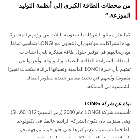
من محطات الطاقة الكبرى إلى أنظمة التوليد
الموزعة.”
كما عبّر ممثلو الشركات السعودية الثلاث عن رؤيتهم المشتركة
لهذه الشراكات، مؤكدين أن التعاون مع LONGi يتماشى تمامًا
مع رسالتهم في توفير حلول طاقة مبتكرة تلبي احتياجات
المنطقة المتزايدة للطاقة النظيفة والموثوقة. وأعربوا عن
ثقتهم بأن خبرة LONGi العالمية وتقنياتها الرائدة ستُحدث تغييرًا
ملموسًا وتُسهم في تحديد معايير جديدة لتطوير الطاقة
الشمسية في المملكة.
نبذة عن شركة LONGi
تأسست شركة LONGi عام 2000 (رمز السهم: 601012.SH)،
وهي ملتزمة بأن تكون الشركة الرائدة عالميًا في تكنولوجيا
الطاقة الشمسية، مع تركيزها على خلق قيمة موجهة نحو