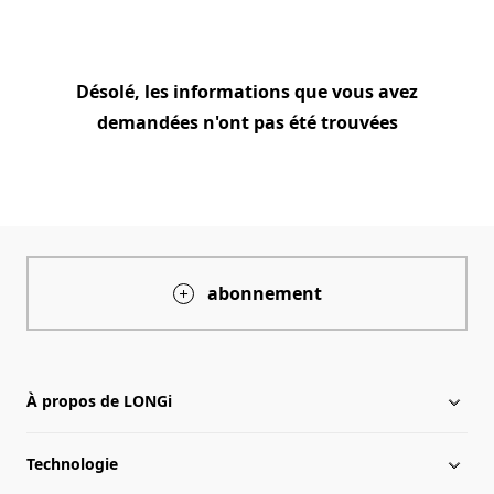
Désolé, les informations que vous avez
demandées n'ont pas été trouvées
abonnement
À propos de LONGi
Technologie
À propos de LONGi