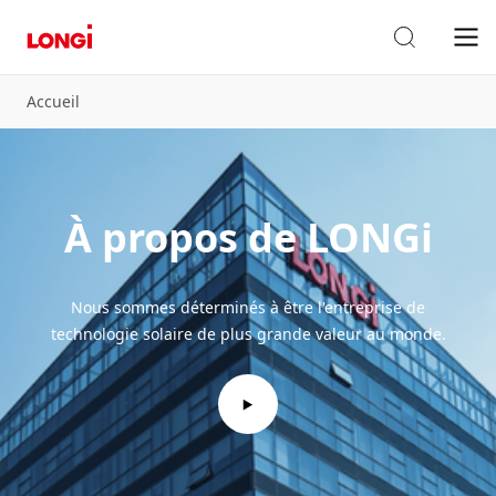
Accueil
À propos de LONGi
Nous sommes déterminés à être l'entreprise de
technologie solaire de plus grande valeur au monde.