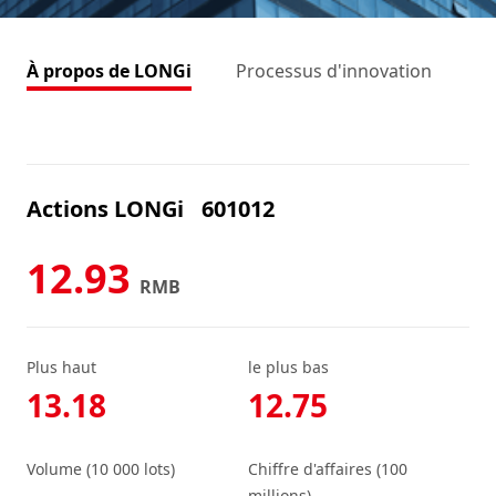
À propos de LONGi
Processus d'innovation
Dé
Actions LONGi
601012
12.93
RMB
Plus haut
le plus bas
13.18
12.75
Volume (10 000 lots)
Chiffre d'affaires (100
millions)