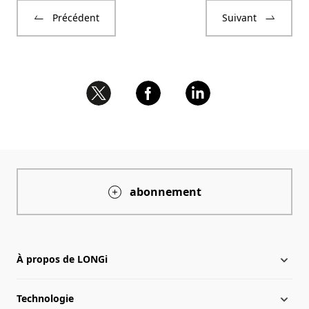
Précédent
Suivant
abonnement
À propos de LONGi
Technologie
À propos de LONGi