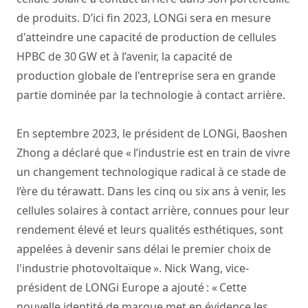
de produits. D’ici fin 2023, LONGi sera en mesure
d'atteindre une capacité de production de cellules
HPBC de 30 GW et à l’avenir, la capacité de
production globale de l'entreprise sera en grande
partie dominée par la technologie à contact arrière.
En septembre 2023, le président de LONGi, Baoshen
Zhong a déclaré que « l’industrie est en train de vivre
un changement technologique radical à ce stade de
l’ère du térawatt. Dans les cinq ou six ans à venir, les
cellules solaires à contact arrière, connues pour leur
rendement élevé et leurs qualités esthétiques, sont
appelées à devenir sans délai le premier choix de
l'industrie photovoltaïque ». Nick Wang, vice-
président de LONGi Europe a ajouté : « Cette
nouvelle identité de marque met en évidence les