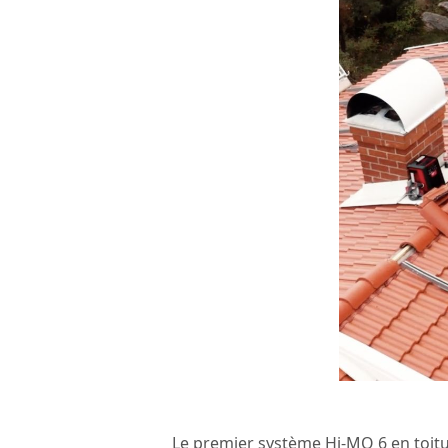
Le premier système Hi-MO 6 en toitur