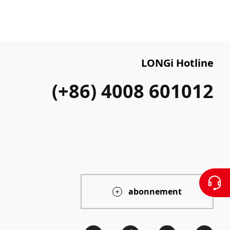
LONGi Hotline
(+86) 4008 601012
abonnement