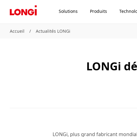
Solutions
Produits
Technol
Accueil
/
Actualités LONGi
LONGi dé
LONGi, plus grand fabricant mondial 