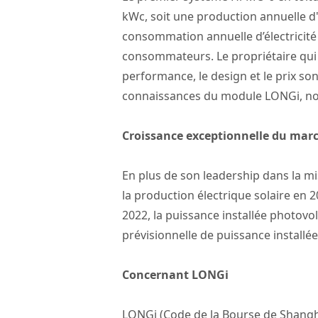
kWc, soit une production annuelle d
consommation annuelle d’électricité 
consommateurs. Le propriétaire qui a
performance, le design et le prix so
connaissances du module LONGi, nous
Croissance exceptionnelle du marc
En plus de son leadership dans la m
la production électrique solaire en
2022, la puissance installée photovo
prévisionnelle de puissance installé
Concernant LONGi
LONGi (Code de la Bourse de Shanghai 