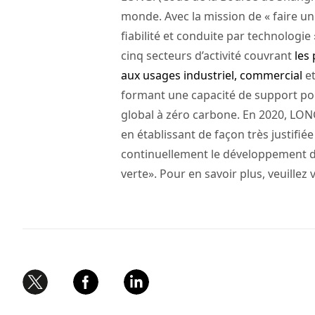
monde. Avec la mission de « faire un
fiabilité et conduite par technologie
cinq secteurs d’activité couvrant
les
aux usages industriel, commercial
e
formant une capacité de support pour
global à zéro carbone. En 2020, LON
en établissant de façon très justif
continuellement le développement dur
verte». Pour en savoir plus, veuillez 