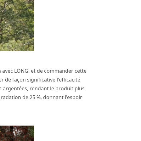
on avec LONGi et de commander cette
de façon significative l'efficacité
s argentées, rendant le produit plus
gradation de 25 %, donnant l'espoir