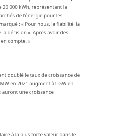
e 20 000 kWh, représentant la
archés de l’énergie pour les
qué : « Pour nous, la fiabilité, la
la décision ». Après avoir des
 en compte. »
nt doublé le taux de croissance de
500 MW en 2021 augment à1 GW en
es auront une croissance
aire à la plus forte valeur dans le