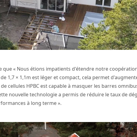
ue que « Nous étions impatients d'étendre notre coopérati
de 1,7 × 1,1m est léger et compact, cela permet d'augmenter 
ie de cellules HPBC est capable à masquer les barres omnibu
cette nouvelle technologie a permis de réduire le taux de dé
rformances à long terme ».