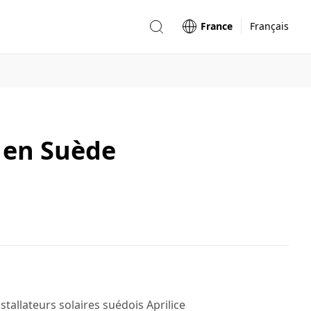
France
Français
 en Suède
tallateurs solaires suédois Aprilice