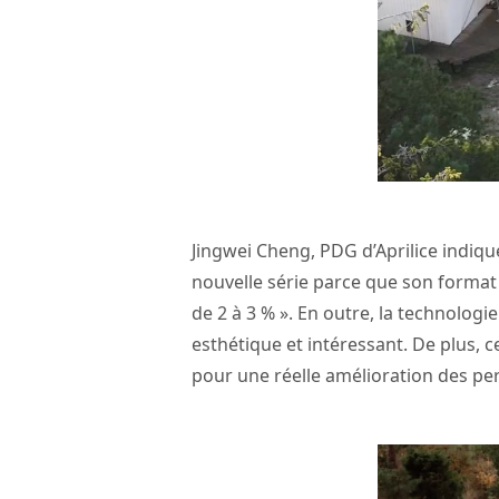
Jingwei Cheng, PDG d’Aprilice indiq
nouvelle série parce que son format 
de 2 à 3 % ». En outre, la technolog
esthétique et intéressant. De plus, 
pour une réelle amélioration des pe