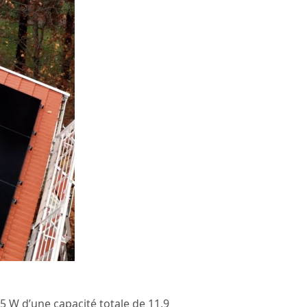
5 W d’une capacité totale de 11,9