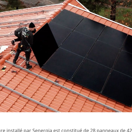
e installé par Senergia est constitué de 28 panneaux de 42