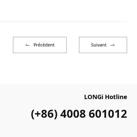
Précédent
Suivant
LONGi Hotline
(+86) 4008 601012