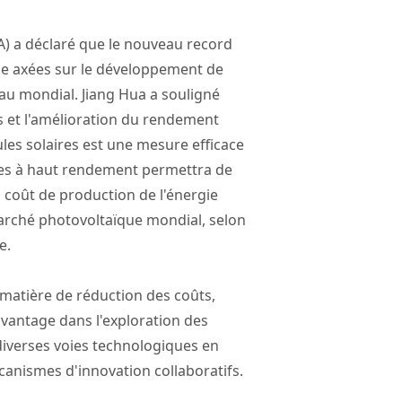
IA) a déclaré que le nouveau record
ise axées sur le développement de
veau mondial. Jiang Hua a souligné
ts et l'amélioration du rendement
es solaires est une mesure efficace
aires à haut rendement permettra de
 coût de production de l'énergie
marché photovoltaïque mondial, selon
le.
 matière de réduction des coûts,
avantage dans l'exploration des
diverses voies technologiques en
anismes d'innovation collaboratifs.