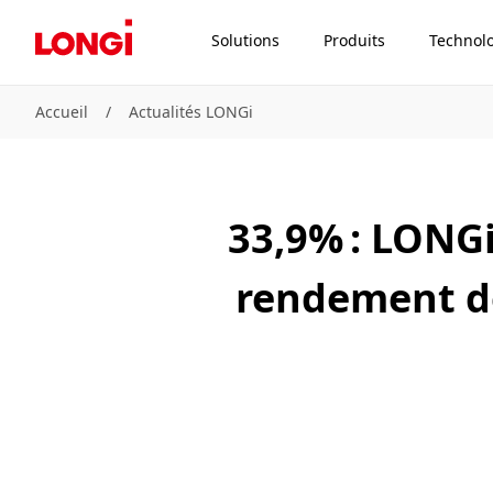
Solutions
Produits
Technol
Accueil
/
Actualités LONGi
33,9% : LONG
rendement de