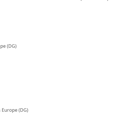
ope (DG)
s Europe (DG)