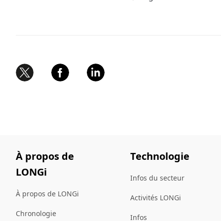
À propos de
Technologie
LONGi
Infos du secteur
À propos de LONGi
Activités LONGi
Chronologie
Infos