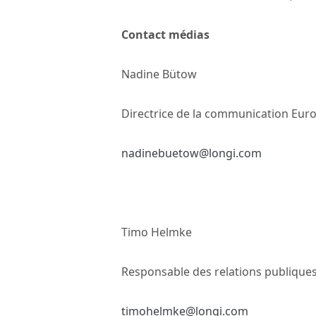
Contact médias
Nadine Bütow
Directrice de la communication Eur
nadinebuetow@longi.com
Timo Helmke
Responsable des relations publique
timohelmke@longi.com