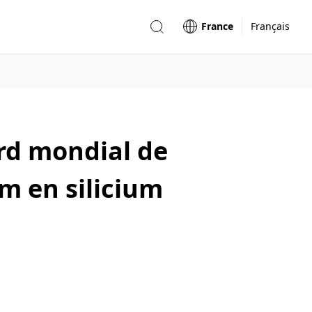
France
Français
rd mondial de
m en silicium