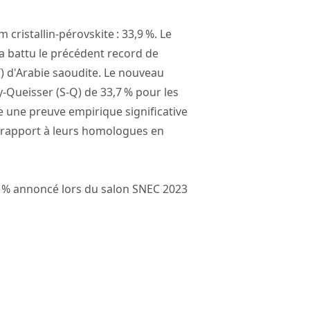
ristallin-pérovskite : 33,9 %. Le
 a battu le précédent record de
T) d'Arabie saoudite. Le nouveau
-Queisser (S-Q) de 33,7 % pour les
e une preuve empirique significative
ar rapport à leurs homologues en
8 % annoncé lors du salon SNEC 2023