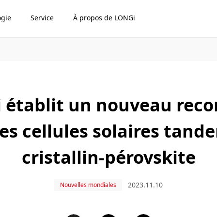
ogie
Service
À propos de LONGi
i établit un nouveau reco
s cellules solaires tande
cristallin-pérovskite
2023.11.10
Nouvelles mondiales