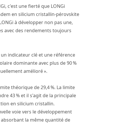
NGi, c'est une fierté que LONGi
dem en silicium cristallin-pérovskite
e LONGi à développer non pas une,
aires avec des rendements toujours
 un indicateur clé et une référence
solaire dominante avec plus de 90 %
inuellement amélioré ».
mite théorique de 29,4 %. La limite
e 43 % et il s'agit de la principale
n en silicium cristallin.
uvelle voie vers le développement
, absorbant la même quantité de