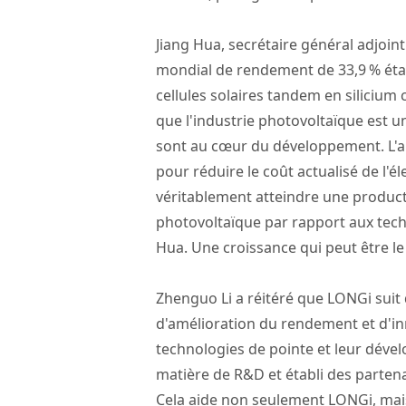
Jiang Hua, secrétaire général adjoint
mondial de rendement de 33,9 % établ
cellules solaires tandem en silicium 
que l'industrie photovoltaïque est u
sont au cœur du développement. L'am
pour réduire le coût actualisé de l'é
véritablement atteindre une producti
photovoltaïque par rapport aux tech
Hua. Une croissance qui peut être l
Zhenguo Li a réitéré que LONGi suit 
d'amélioration du rendement et d'inn
technologies de pointe et leur déve
matière de R&D et établi des parten
Cela aide non seulement LONGi, mais 