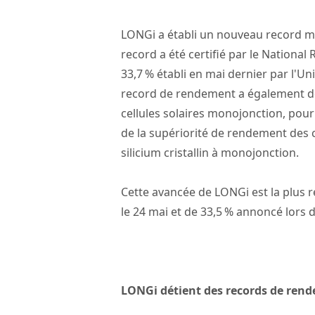
LONGi a établi un nouveau record mon
record a été certifié par le Nationa
33,7 % établi en mai dernier par l'U
record de rendement a également dép
cellules solaires monojonction, pour
de la supériorité de rendement des c
silicium cristallin à monojonction.
Cette avancée de LONGi est la plus 
le 24 mai et de 33,5 % annoncé lors d
LONGi détient des records de ren