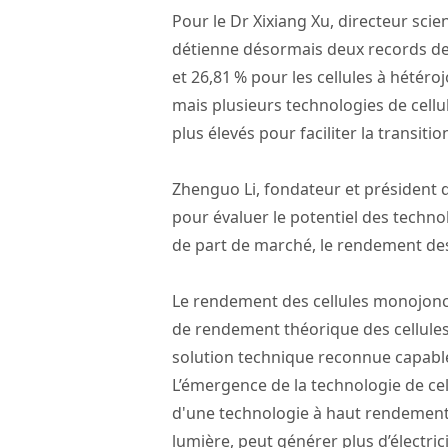
Pour le Dr Xixiang Xu, directeur scie
détienne désormais deux records de r
et 26,81 % pour les cellules à hétér
mais plusieurs technologies de cellul
plus élevés pour faciliter la transit
Zhenguo Li, fondateur et président de
pour évaluer le potentiel des techno
de part de marché, le rendement des 
Le rendement des cellules monojoncti
de rendement théorique des cellules s
solution technique reconnue capable 
L’émergence de la technologie de cel
d'une technologie à haut rendement 
lumière, peut générer plus d’électric