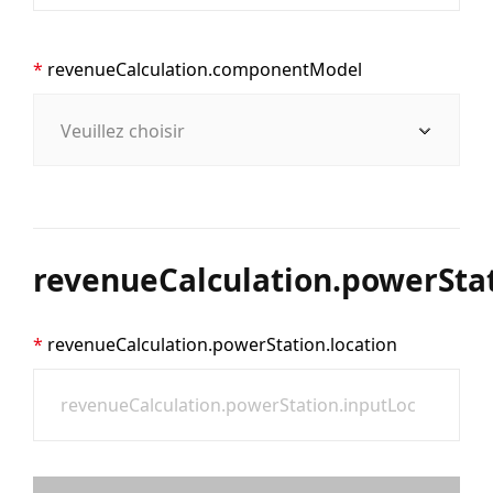
revenueCalculation.componentModel
revenueCalculation.powerStat
revenueCalculation.powerStation.location