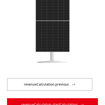
revenueCalculation.previous
revenueCalculation.startCalculating