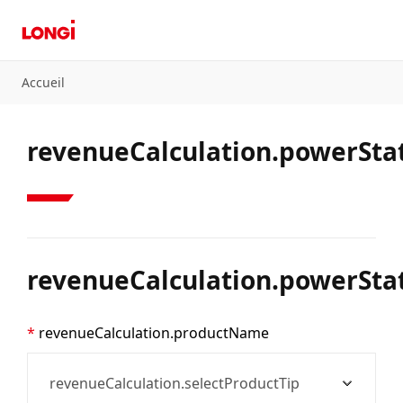
Accueil
revenueCalculation.powerStat
revenueCalculation.powerSta
revenueCalculation.productName