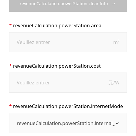
revenueCalculation.powerStation.cleanInfo
revenueCalculation.powerStation.area
m²
revenueCalculation.powerStation.cost
元/W
revenueCalculation.powerStation.internetMode