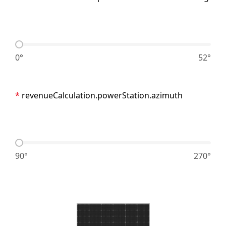
0°
52°
revenueCalculation.powerStation.azimuth
90°
270°