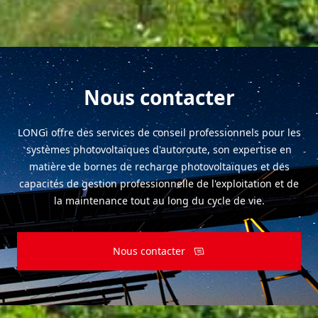
Nous contacter
LONGi offre des services de conseil professionnels pour les
systèmes photovoltaïques d'autoroute, son expertise en
matière de bornes de recharge photovoltaïques et des
capacités de gestion professionnelle de l'exploitation et de
la maintenance tout au long du cycle de vie.
Nous contacter