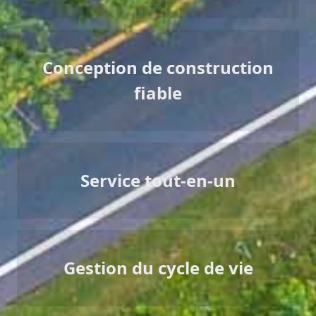
Conception de construction
fiable
Service tout-en-un
Gestion du cycle de vie