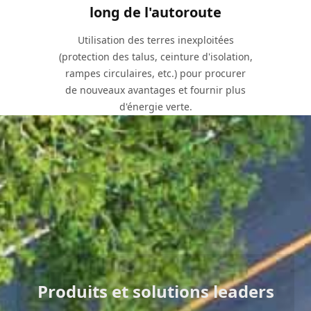
long de l'autoroute
Utilisation des terres inexploitées
(protection des talus, ceinture d'isolation,
rampes circulaires, etc.) pour procurer
de nouveaux avantages et fournir plus
d'énergie verte.
Valeurs fondamentales
Produits et solutions leaders