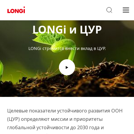
LONGi и ЦУР
LONGi стремится внести вклад в ЦУР.
Целевые показатели устойчивого развития ООН
(ЦУР) определяют миссии и приоритеты
глобальной устойчивости до 2030 года и