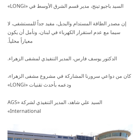
السيد باجيو تينج، مدير قسم الشرق الأوسط في «LONGi»
إن مصدر الطاقة المستدام والبديل، مفيد جداً للمستشفى، لا
سيما مع عدم استقرار الكهرباء في لبنان، ونأمل أن يكون
معياراً محلياً.
الدكتور يوسف فارس، المدير التنفيذي لمشفى الزهراء.
كان من دواعي سرورنا المشاركة في مشروع مشفى الزهراء،
ودعمه بأحدث تقنيات «LONGi»
السيد علي شاهد، المدير التنفيذي لشركة «AGS
International»