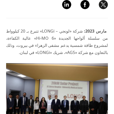
مارس 2023:
شركة «لونجي – LONGi» تتبرع بـ 20 كيلوواط
من سلسلة ألواحها الجديدة «Hi-MO 6» عالية الكفاءة،
لمشروع طاقة شمسية يدعم مشفى الزهراء في بيروت، وذلك
بالتعاون مع شركة «AGS»، شريك «LONGi» في لبنان.