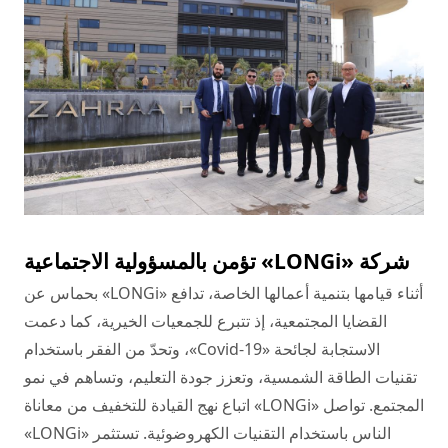
شركة «LONGi» تؤمن بالمسؤولية الاجتماعية
أثناء قيامها بتنمية أعمالها الخاصة، تدافع «LONGi» بحماس عن
القضايا المجتمعية، إذ تتبرع للجمعيات الخيرية، كما دعمت
الاستجابة لجائحة «Covid-19»، وتحدّ من الفقر باستخدام
تقنيات الطاقة الشمسية، وتعزز جودة التعليم، وتساهم في نمو
المجتمع. تواصل «LONGi» اتباع نهج القيادة للتخفيف من معاناة
الناس باستخدام التقنيات الكهروضوئية. تستثمر «LONGi»