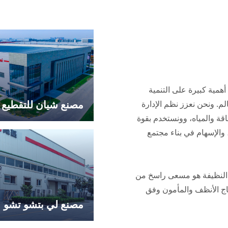
همية كبيرة على التنمية
مصنع شيان للتقطيع
لم. ونحن نعزز نظم الإدارة
اقة والمياه، وونستخدم بقوة
، والإسهام في بناء مجتمع
ة النظيفة هو مسعى راسخ من
تاج الأنظف والمأمون وفق
مصنع لي بتشو تشو