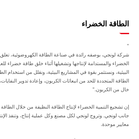
الطاقة الخضراء
شركة لونجي، بوصفه رائدة في صناعة الطاقة الكهروضوئية، تعلق أ
الخضراء والمستدامة لإنتاجها وتشغيلها أثناء خلق طاقة خضراء للعا
البيئية، ونستثمر بقوة في المشاريع البيئية، ونقلل من استخدام الط
الطاقة المتجددة للحد من انبعاثات الكربون، وإعادة تدوير النفايات
إن تشجيع التنمية الخضراء لإنتاج الطاقة النظيفة من خلال الطاق
جانب لونجي. وتروج لونجي لكل مصنع وكل عملية إنتاج، وتنفذ الإن