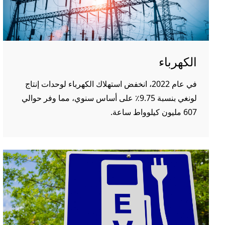
الكهرباء
في عام 2022، انخفض استهلاك الكهرباء لوحدات إنتاج
لونغي بنسبة 9.75٪ على أساس سنوي، مما وفر حوالي
607 مليون كيلوواط ساعة.