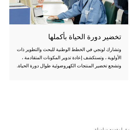
تخضير دورة الحياة بأكملها
وتشارك لونجي في الخطط الوطنية للبحث والتطوير ذات
الأولوية ، وتستكشف إعادة تدوير المكونات المتقادمة ،
وتشجع تخضير المنتجات الكهروضوئية طوال دورة الحياة.
متعمق لمفهوم سلسلة