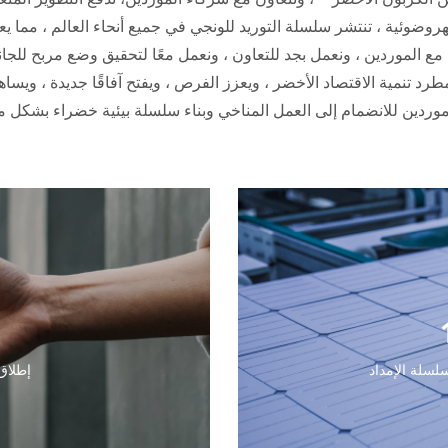
هروضوئية ، تنتشر سلسلة التوريد للونجي في جميع أنحاء العالم ، مما يعن
ع الموردين ، ونعمل بجد للتعاون ، ونعمل معًا لتحقيق وضع مربح للجان
 تنمية الاقتصاد الأخضر ، ويعزز الفرص ، ويفتح آفاقًا جديدة ، ويساهم
موردين للانضمام إلى العمل المناخي وبناء سلسلة بيئية خضراء بشكل
لسلة الإمداد
إطلاق