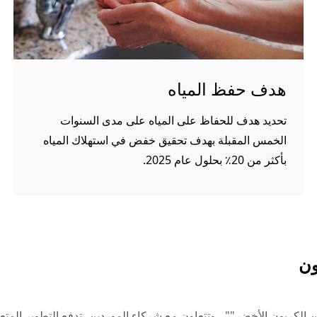
هدف حفظ المياه
تحديد هدف للحفاظ على المياه على مدى السنوات
الخمس المقبلة بهدف تحقيق خفض في استهلاك المياه
بأكثر من 20٪ بحلول عام 2025.
ون
 من الكربون الأخضر"" ، وتتعاون مع شركاء الموردين، تدفع التطوير ال