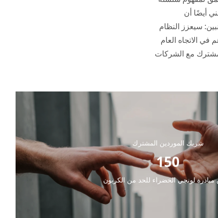
ي أيضًا أن
بين: سيعزز النظام
 في الاتجاه العام
 مشترك مع الشركات
شريك الموردين المشترك
150
 مبادرة لونجي الخضراء للحد من الكربون