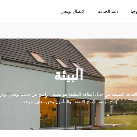
جيا
دعم الخدمة
الاتصال لونجي
البيئة
اج الطاقة النظيفة من خلال الطاقة النظيفة هو مسعى راسخ من جانب لونجي. وت
إنتاج، وتنفذ الإنتاج الأنظف والمأمون وفق معايير موحدة.