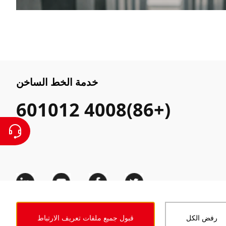
خدمة الخط الساخن
(+86)4008 601012
رفض الكل
قبول جميع ملفات تعريف الارتباط