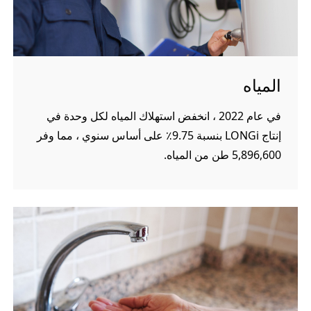
المياه
في عام 2022 ، انخفض استهلاك المياه لكل وحدة في
إنتاج LONGi بنسبة 9.75٪ على أساس سنوي ، مما وفر
5,896,600 طن من المياه.