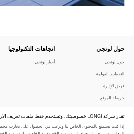
حول لونجي
اتجاهات التكنولوجيا
حول لونجي
أخبار لونجي
التخطيط العولمة
فريق الإدارة
خريطة الموقع
تقدر شركة LONGi خصوصيتك، وتستخدم فقط ملفات تعريف الارتباط المطلوبة لتشغيل الموقع.
إذا كنت تستمتع بالمحتوى الخاص بنا وترغب في الحصول على تجارب مخصص
المعلومات، يرجى الرجوع إلى سياسة الخصوصية الخاصة بنا].
سياسة الخص