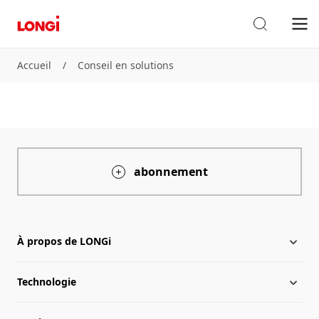
Accueil
/
Conseil en solutions
abonnement
À propos de LONGi
Technologie
À propos de LONGi