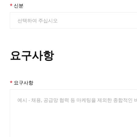
신분
요구사항
요구사항