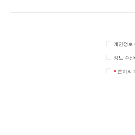
개인정보 
정보 수신
론지의 