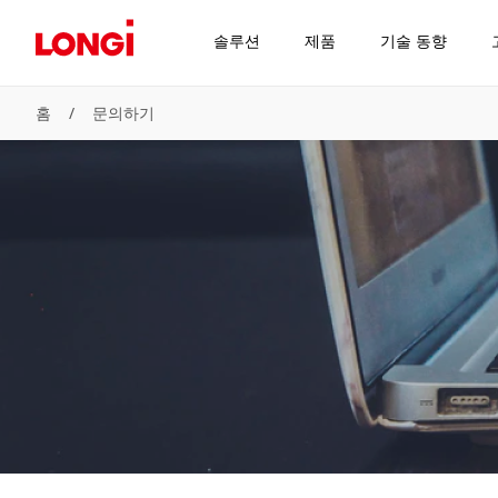
솔루션
제품
기술 동향
홈
/
문의하기