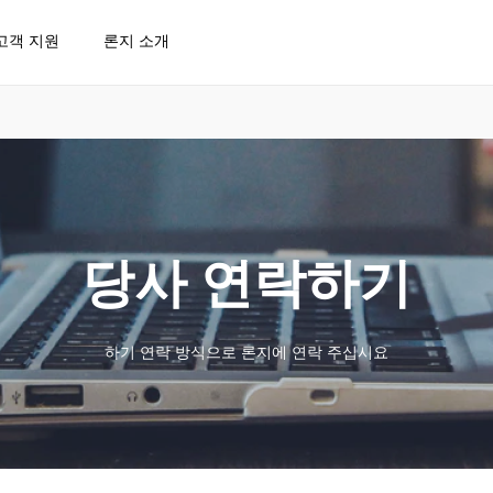
고객 지원
론지 소개
당사 연락하기
하기 연락 방식으로 론지에 연락 주십시요