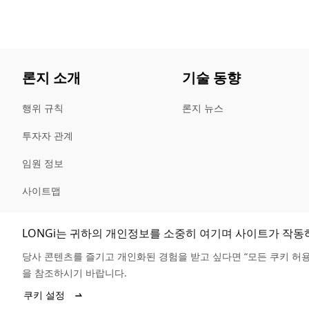
론지 소개
기술 동향
행위 규칙
론지 뉴스
투자자 관계
임원 정보
사이트맵
LONGi는 귀하의 개인정보를 소중히 여기며 사이트가 작동
당사 콘텐츠를 즐기고 개인화된 경험을 받고 싶다면 “모든 쿠키 허
을 참조하시기 바랍니다.
© LONGi 2025
쿠키 설정