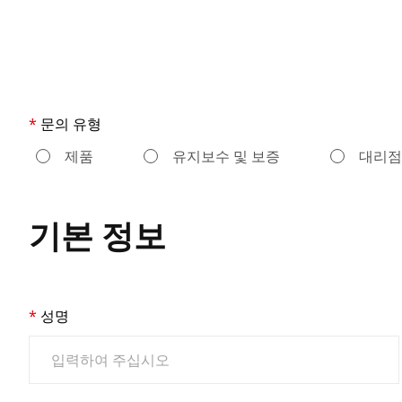
문의 유형
제품
유지보수 및 보증
대리점
기본 정보
성명