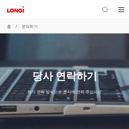
홈
/
문의하기
당사 연락하기
하기 연락 방식으로 론지에 연락 주십시요