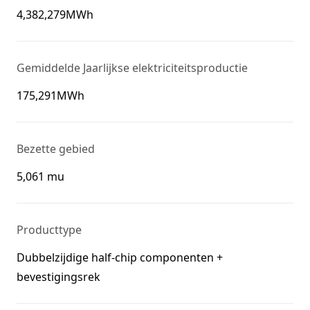
4,382,279MWh
Gemiddelde Jaarlijkse elektriciteitsproductie
175,291MWh
Bezette gebied
5,061 mu
Producttype
Dubbelzijdige half-chip componenten +
bevestigingsrek