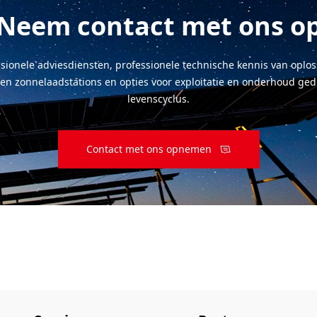
Neem contact met ons o
sionele adviesdiensten, professionele technische kennis van oplo
s en zonnelaadstations en opties voor exploitatie en onderhoud ge
levenscyclus.
Contact met ons opnemen