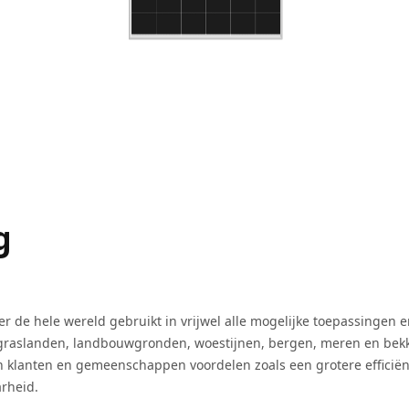
g
e hele wereld gebruikt in vrijwel alle mogelijke toepassingen e
graslanden, landbouwgronden, woestijnen, bergen, meren en bek
klanten en gemeenschappen voordelen zoals een grotere efficiën
rheid.