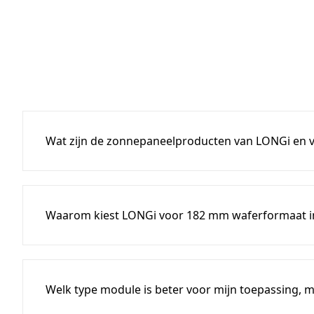
Wat zijn de zonnepaneelproducten van LONGi en vo
Waarom kiest LONGi voor 182 mm waferformaat i
Welk type module is beter voor mijn toepassing, mo