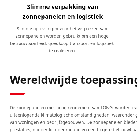
Slimme verpakking van
zonnepanelen en logistiek
Slimme oplossingen voor het verpakken van 
zonnepanelen worden gebruikt om een hoge 
betrouwbaarheid, goedkoop transport en logistiek 
te realiseren.
Wereldwijde toepassin
De zonnepanelen met hoog rendement van LONGi worden over d
uiteenlopende klimatologische omstandigheden, waaronder 
van woningen en bedrijfsgebouwen. De zonnepanelen bieden 
prestaties, minder lichtdegradatie en een hogere betrouwbaa