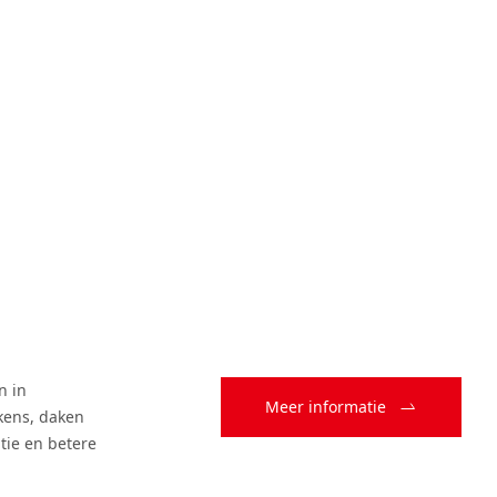
n in
Meer informatie
kens, daken
tie en betere