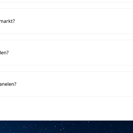
-markt?
len?
anelen?