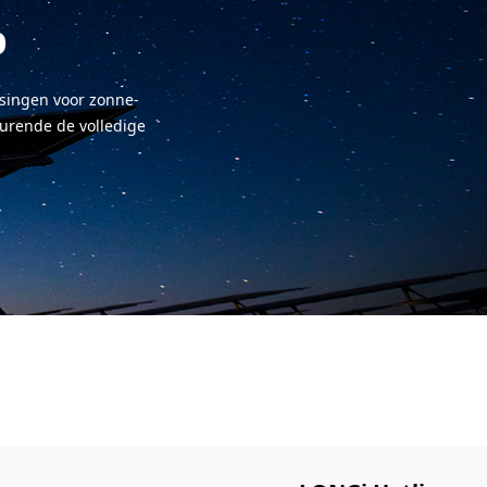
p
ssingen voor zonne-
durende de volledige