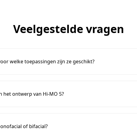
Veelgestelde vragen
or welke toepassingen zijn ze geschikt?
n het ontwerp van Hi-MO 5?
nofacial of bifacial?