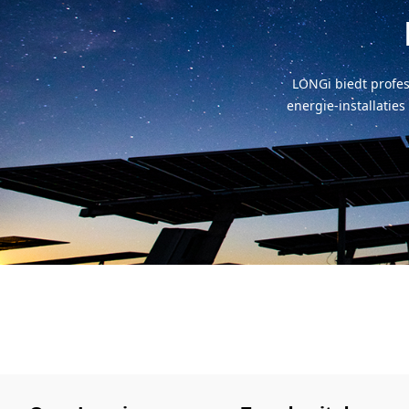
LONGi biedt profes
energie-installatie