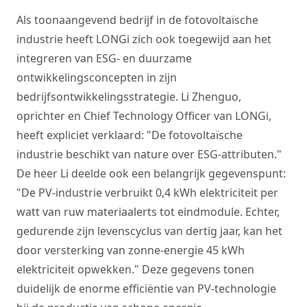
Als toonaangevend bedrijf in de fotovoltaïsche
industrie heeft LONGi zich ook toegewijd aan het
integreren van ESG- en duurzame
ontwikkelingsconcepten in zijn
bedrijfsontwikkelingsstrategie. Li Zhenguo,
oprichter en Chief Technology Officer van LONGi,
heeft expliciet verklaard: "De fotovoltaïsche
industrie beschikt van nature over ESG-attributen."
De heer Li deelde ook een belangrijk gegevenspunt:
"De PV-industrie verbruikt 0,4 kWh elektriciteit per
watt van ruw materiaalerts tot eindmodule. Echter,
gedurende zijn levenscyclus van dertig jaar, kan het
door versterking van zonne-energie 45 kWh
elektriciteit opwekken." Deze gegevens tonen
duidelijk de enorme efficiëntie van PV-technologie