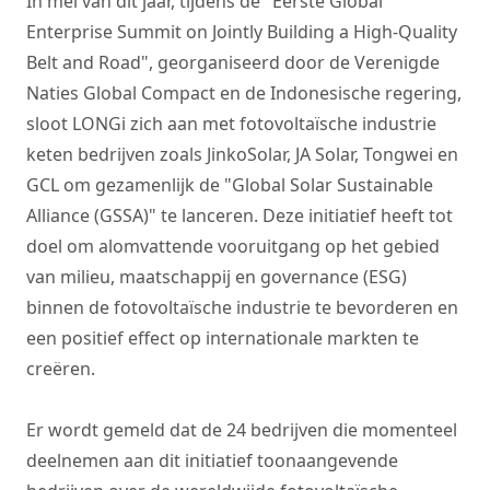
In mei van dit jaar, tijdens de "Eerste Global
Enterprise Summit on Jointly Building a High-Quality
Belt and Road", georganiseerd door de Verenigde
Naties Global Compact en de Indonesische regering,
sloot LONGi zich aan met fotovoltaïsche industrie
keten bedrijven zoals JinkoSolar, JA Solar, Tongwei en
GCL om gezamenlijk de "Global Solar Sustainable
Alliance (GSSA)" te lanceren. Deze initiatief heeft tot
doel om alomvattende vooruitgang op het gebied
van milieu, maatschappij en governance (ESG)
binnen de fotovoltaïsche industrie te bevorderen en
een positief effect op internationale markten te
creëren.
Er wordt gemeld dat de 24 bedrijven die momenteel
deelnemen aan dit initiatief toonaangevende