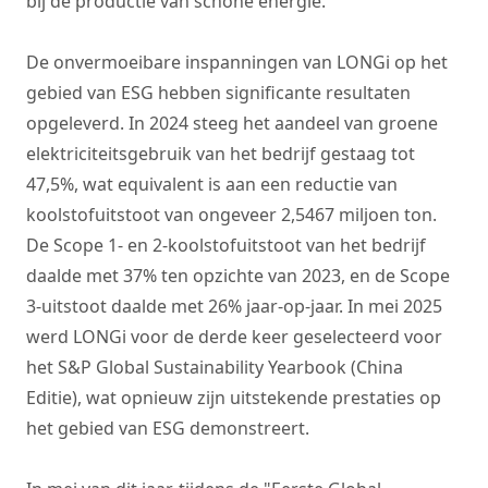
bij de productie van schone energie.
De onvermoeibare inspanningen van LONGi op het
gebied van ESG hebben significante resultaten
opgeleverd. In 2024 steeg het aandeel van groene
elektriciteitsgebruik van het bedrijf gestaag tot
47,5%, wat equivalent is aan een reductie van
koolstofuitstoot van ongeveer 2,5467 miljoen ton.
De Scope 1- en 2-koolstofuitstoot van het bedrijf
daalde met 37% ten opzichte van 2023, en de Scope
3-uitstoot daalde met 26% jaar-op-jaar. In mei 2025
werd LONGi voor de derde keer geselecteerd voor
het S&P Global Sustainability Yearbook (China
Editie), wat opnieuw zijn uitstekende prestaties op
het gebied van ESG demonstreert.