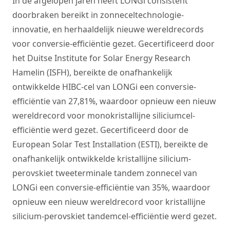
In de afgelopen jaren heeft LONGi consistent
doorbraken bereikt in zonneceltechnologie-
innovatie, en herhaaldelijk nieuwe wereldrecords
voor conversie-efficiëntie gezet. Gecertificeerd door
het Duitse Institute for Solar Energy Research
Hamelin (ISFH), bereikte de onafhankelijk
ontwikkelde HIBC-cel van LONGi een conversie-
efficiëntie van 27,81%, waardoor opnieuw een nieuw
wereldrecord voor monokristallijne siliciumcel-
efficiëntie werd gezet. Gecertificeerd door de
European Solar Test Installation (ESTI), bereikte de
onafhankelijk ontwikkelde kristallijne silicium-
perovskiet tweeterminale tandem zonnecel van
LONGi een conversie-efficiëntie van 35%, waardoor
opnieuw een nieuw wereldrecord voor kristallijne
silicium-perovskiet tandemcel-efficiëntie werd gezet.