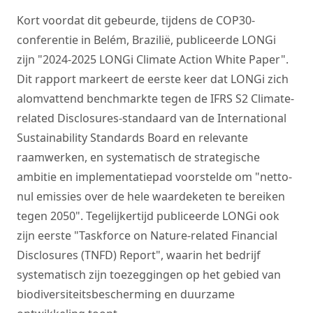
Kort voordat dit gebeurde, tijdens de COP30-
conferentie in Belém, Brazilië, publiceerde LONGi
zijn "2024-2025 LONGi Climate Action White Paper".
Dit rapport markeert de eerste keer dat LONGi zich
alomvattend benchmarkte tegen de IFRS S2 Climate-
related Disclosures-standaard van de International
Sustainability Standards Board en relevante
raamwerken, en systematisch de strategische
ambitie en implementatiepad voorstelde om "netto-
nul emissies over de hele waardeketen te bereiken
tegen 2050". Tegelijkertijd publiceerde LONGi ook
zijn eerste "Taskforce on Nature-related Financial
Disclosures (TNFD) Report", waarin het bedrijf
systematisch zijn toezeggingen op het gebied van
biodiversiteitsbescherming en duurzame