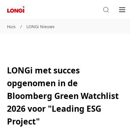
Huis
/
LONGi Nieuws
LONGi met succes
opgenomen in de
Bloomberg Green Watchlist
2026 voor "Leading ESG
Project"