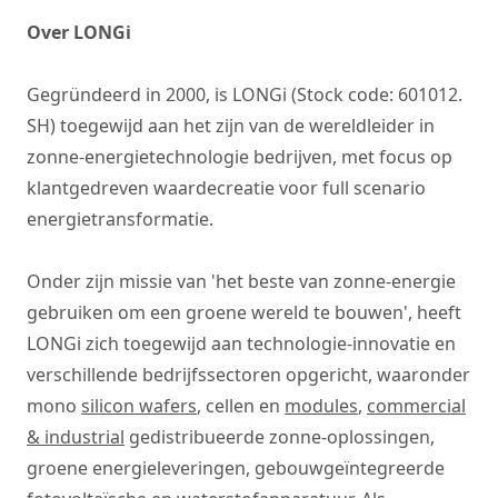
Over LONGi
Gegründeerd in 2000, is LONGi (Stock code: 601012.
SH) toegewijd aan het zijn van de wereldleider in
zonne-energietechnologie bedrijven, met focus op
klantgedreven waardecreatie voor full scenario
energietransformatie.
Onder zijn missie van 'het beste van zonne-energie
gebruiken om een groene wereld te bouwen', heeft
LONGi zich toegewijd aan technologie-innovatie en
verschillende bedrijfssectoren opgericht, waaronder
mono
silicon wafers
, cellen en
modules
,
commercial
& industrial
gedistribueerde zonne-oplossingen,
groene energieleveringen, gebouwgeïntegreerde