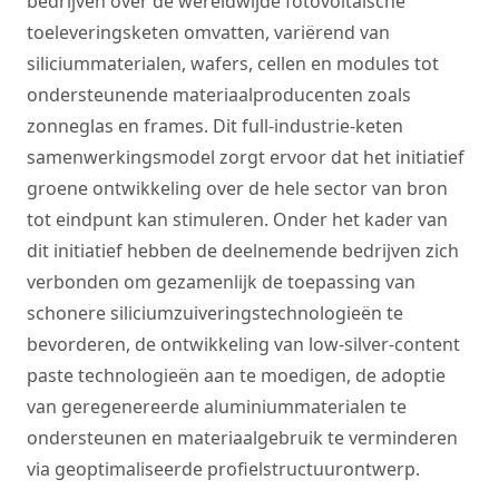
bedrijven over de wereldwijde fotovoltaïsche
toeleveringsketen omvatten, variërend van
siliciummaterialen, wafers, cellen en modules tot
ondersteunende materiaalproducenten zoals
zonneglas en frames. Dit full-industrie-keten
samenwerkingsmodel zorgt ervoor dat het initiatief
groene ontwikkeling over de hele sector van bron
tot eindpunt kan stimuleren. Onder het kader van
dit initiatief hebben de deelnemende bedrijven zich
verbonden om gezamenlijk de toepassing van
schonere siliciumzuiveringstechnologieën te
bevorderen, de ontwikkeling van low-silver-content
paste technologieën aan te moedigen, de adoptie
van geregenereerde aluminiummaterialen te
ondersteunen en materiaalgebruik te verminderen
via geoptimaliseerde profielstructuurontwerp.