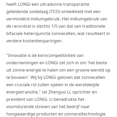
heeft LONGi een ultradunne transparante
geleidende oxidelaag (TCO) ontwikkeld met een
verminderd indiumgebruik. Het indiumgebruik van
de recordcel is slechts 1/5 van dat van traditionele
bifaciale heterojunctie zonnecellen, wat resulteert in
verdere kostenbesparingen.
"Innovatie is de kerncompetitiviteit van
ondernemingen en LONGi zet zich in om 'het beste
uit zonne-energie te halen om een groene wereld op
te bouwen'. Wij bij LONGi geloven dat zonnecellen
een cruciale rol zullen spelen in de wereldwijde
energietransitie," zei Zhenguo Li, oprichter en
president van LONGi. Li benadrukte het
voortdurende streven van het bedrijf naar
hoogwaardige producten en zonneceltechnologie