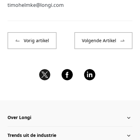
timohelmke@longi.com
Vorig artikel
Volgende Artikel
Over Longi
Trends uit de industrie
Over Longi