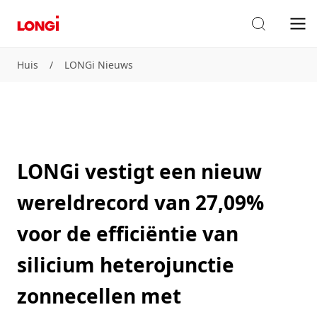
Huis
/
LONGi Nieuws
LONGi vestigt een nieuw
wereldrecord van 27,09%
voor de efficiëntie van
silicium heterojunctie
zonnecellen met