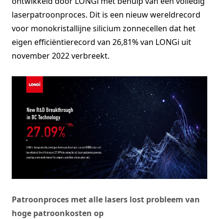
ontwikkeld door LONGi met behulp van een volledig
laserpatroonproces. Dit is een nieuw wereldrecord
voor monokristallijne silicium zonnecellen dat het
eigen efficiëntierecord van 26,81% van LONGi uit
november 2022 verbreekt.
Patroonproces met alle lasers lost probleem van
hoge patroonkosten op