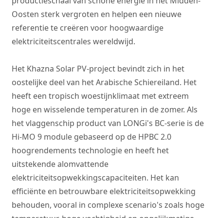
productieschaal van schone energie in het Midden-
Oosten sterk vergroten en helpen een nieuwe
referentie te creëren voor hoogwaardige
elektriciteitscentrales wereldwijd.
Het Khazna Solar PV-project bevindt zich in het
oostelijke deel van het Arabische Schiereiland. Het
heeft een tropisch woestijnklimaat met extreem
hoge en wisselende temperaturen in de zomer. Als
het vlaggenschip product van LONGi's BC-serie is de
Hi-MO 9 module gebaseerd op de HPBC 2.0
hoogrendements technologie en heeft het
uitstekende alomvattende
elektriciteitsopwekkingscapaciteiten. Het kan
efficiënte en betrouwbare elektriciteitsopwekking
behouden, vooral in complexe scenario's zoals hoge