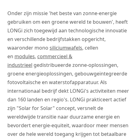
Onder zijn missie 'het beste van zonne-energie
gebruiken om een groene wereld te bouwen', heeft
LONGi zich toegewijd aan technologische innovatie
en verschillende bedrijfstakken opgericht,
waaronder mono
siliciumwafels
, cellen
en
modules
,
commercieel &
industrieel
gedistribueerde zonne-oplossingen,
groene energieoplossingen, gebouwgeïntegreerde
fotovoltaïsche en waterstofapparatuur. Als
internationaal bedrijf dekt LONGi's activiteiten meer
dan 160 landen en regio's. LONGi prakticeert actief
zijn "Solar for Solar" concept, versnelt de
wereldwijde transitie naar duurzame energie en
bevordert energie-equiteit, waardoor meer mensen
over de hele wereld toegang krijgen tot betaalbare