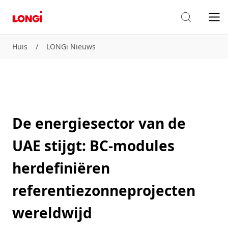
Huis
/
LONGi Nieuws
De energiesector van de
UAE stijgt: BC-modules
herdefiniëren
referentiezonneprojecten
wereldwijd