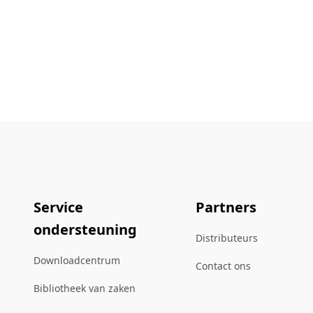
Service
Partners
ondersteuning
Distributeurs
Downloadcentrum
Contact ons
Bibliotheek van zaken