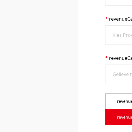
revenueCa
revenueCa
revenue
revenue