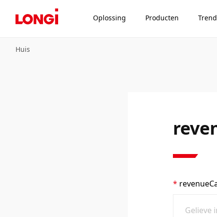
Oplossing
Producten
Trend
Huis
reve
revenueCa