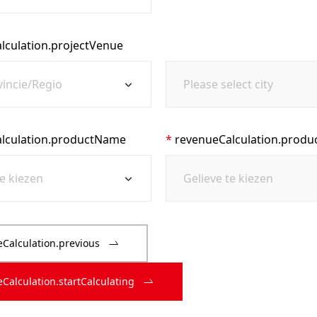
lculation.projectVenue
lculation.productName
revenueCalculation.prod
Calculation.previous
Calculation.startCalculating