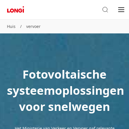
Huis
/
vervoer
Fotovoltaische
systeemoplossingen
voor snelwegen
Het Ministerie van Verkeer en Vervoer gaf relevante