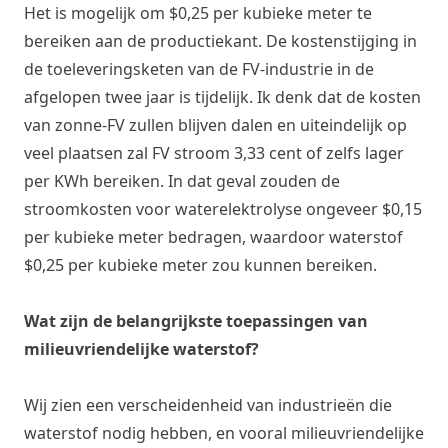
Het is mogelijk om $0,25 per kubieke meter te
bereiken aan de productiekant. De kostenstijging in
de toeleveringsketen van de FV-industrie in de
afgelopen twee jaar is tijdelijk. Ik denk dat de kosten
van zonne-FV zullen blijven dalen en uiteindelijk op
veel plaatsen zal FV stroom 3,33 cent of zelfs lager
per KWh bereiken. In dat geval zouden de
stroomkosten voor waterelektrolyse ongeveer $0,15
per kubieke meter bedragen, waardoor waterstof
$0,25 per kubieke meter zou kunnen bereiken.
Wat zijn de belangrijkste toepassingen van
milieuvriendelijke waterstof?
Wij zien een verscheidenheid van industrieën die
waterstof nodig hebben, en vooral milieuvriendelijke