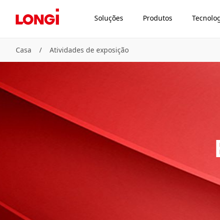
Soluções
Produtos
Tecnolo
Casa
/
Atividades de exposição