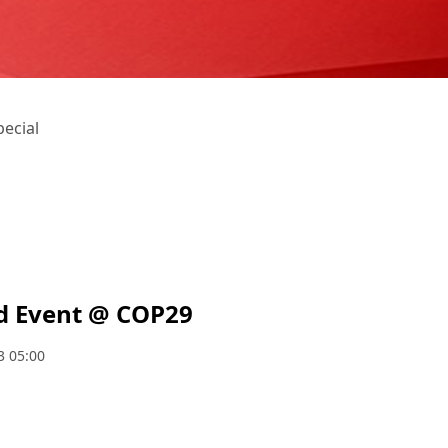
ecial
ed Event @ COP29
3 05:00