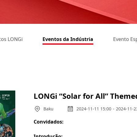
tos LONGi
Eventos da Indústria
Evento Esp
LONGi “Solar for All” Them
Baku
2024-11-11 15:00
-
2024-11-2
Convidados:
Introdução: