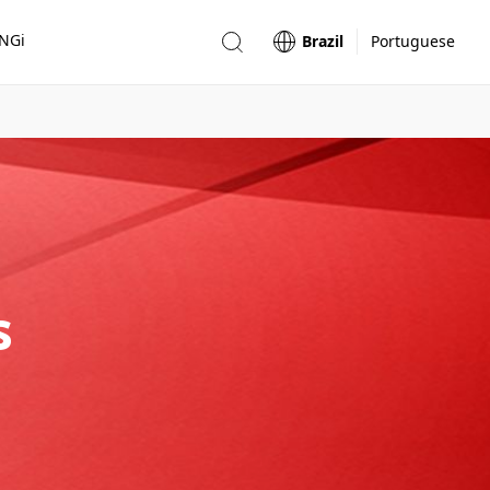
ONGi
Brazil
Portuguese
s