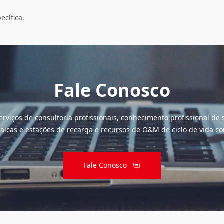
ecífica.
Fale Conosco
rviços de consultoria profissionais, conhecimento profissional de
taicas e estações de recarga e recursos de O&M de ciclo de vida c
Fale Conosco