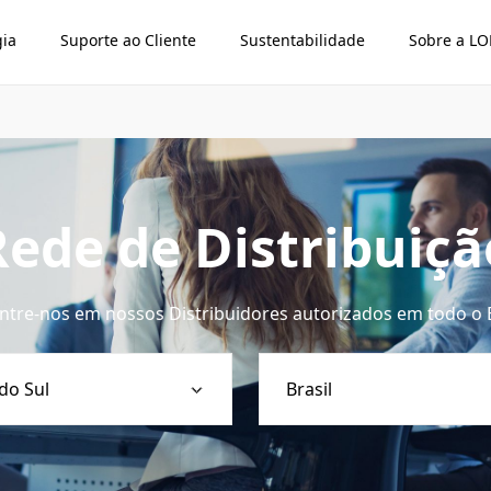
gia
Suporte ao Cliente
Sustentabilidade
Sobre a L
Rede de Distribuiçã
ntre-nos em nossos Distribuidores autorizados em todo o B