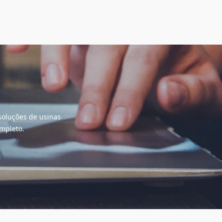
 soluções de usinas
ompleto.