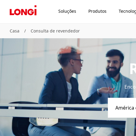
Soluções
Produtos
Tecnolo
Casa
/
Consulta de revendedor
Enco