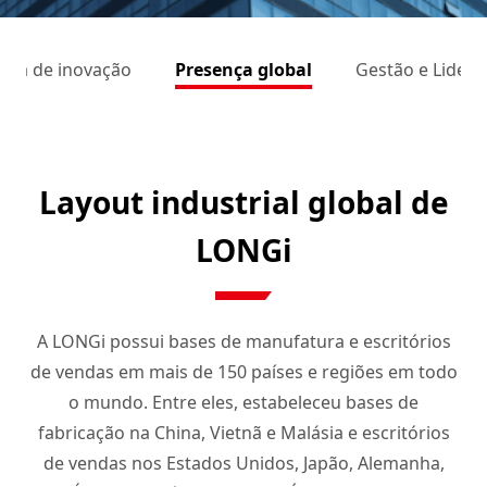
ória de inovação
Presença global
Gestão e Lidera
Layout industrial global de
LONGi
A LONGi possui bases de manufatura e escritórios
de vendas em mais de 150 países e regiões em todo
o mundo. Entre eles, estabeleceu bases de
fabricação na China, Vietnã e Malásia e escritórios
de vendas nos Estados Unidos, Japão, Alemanha,