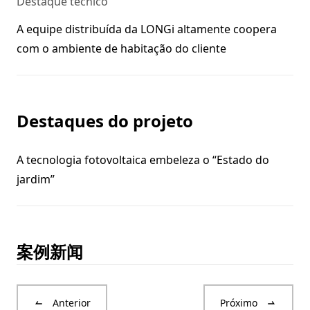
Destaque técnico
A equipe distribuída da LONGi altamente coopera
com o ambiente de habitação do cliente
Destaques do projeto
A tecnologia fotovoltaica embeleza o “Estado do
jardim”
案例新闻
Anterior
Próximo