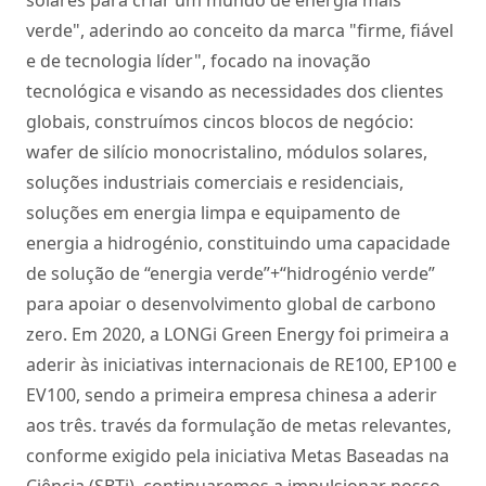
verde", aderindo ao conceito da marca "firme, fiável
e de tecnologia líder", focado na inovação
tecnológica e visando as necessidades dos clientes
globais, construímos cincos blocos de negócio:
wafer de silício monocristalino, módulos solares,
soluções industriais comerciais e residenciais,
soluções em energia limpa e equipamento de
energia a hidrogénio, constituindo uma capacidade
de solução de “energia verde”+“hidrogénio verde”
para apoiar o desenvolvimento global de carbono
zero. Em 2020, a LONGi Green Energy foi primeira a
aderir às iniciativas internacionais de RE100, EP100 e
EV100, sendo a primeira empresa chinesa a aderir
aos três. través da formulação de metas relevantes,
conforme exigido pela iniciativa Metas Baseadas na
Ciência (SBTi), continuaremos a impulsionar nosso