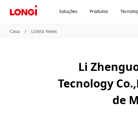
Soluções
Produtos
Tecnolo
Casa
/
LONGi News
Li Zhenguo
Tecnology Co.
de M