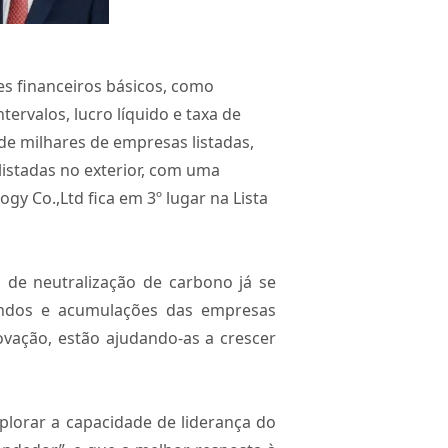
es financeiros básicos, como
rvalos, lucro líquido e taxa de
de milhares de empresas listadas,
listadas no exterior, com uma
y Co.,Ltd fica em 3º lugar na Lista
 de neutralização de carbono já se
undos e acumulações das empresas
ovação, estão ajudando-as a crescer
plorar a capacidade de liderança do