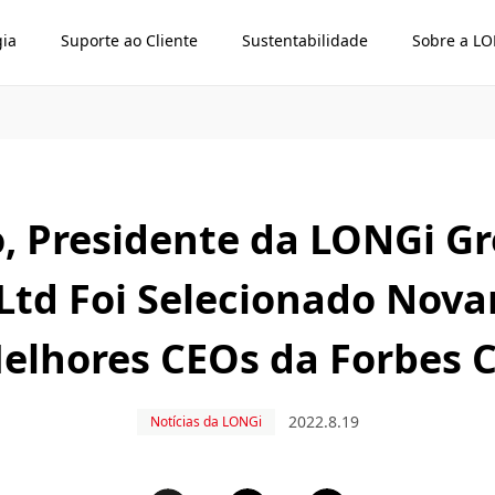
gia
Suporte ao Cliente
Sustentabilidade
Sobre a L
, Presidente da LONGi G
,Ltd Foi Selecionado Nova
elhores CEOs da Forbes 
2022.8.19
Notícias da LONGi