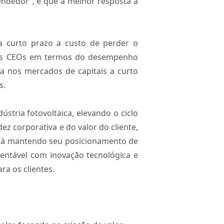
endedor”, e que a melhor resposta à
 a curto prazo a custo de perder o
ores CEOs em termos do desempenho
 nos mercados de capitais a curto
s.
stria fotovoltaica, elevando o ciclo
ez corporativa e do valor do cliente,
uará mantendo seu posicionamento de
tentável com inovação tecnológica e
ra os clientes.