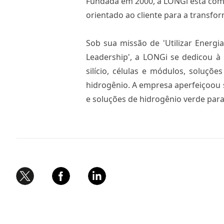
Fundada em 2000, a LONGi está comp
orientado ao cliente para a transfor
Sob sua missão de 'Utilizar Energi
Leadership', a LONGi se dedicou à
silício, células e módulos, soluçõe
hidrogênio. A empresa aperfeiçoou
e soluções de hidrogênio verde par