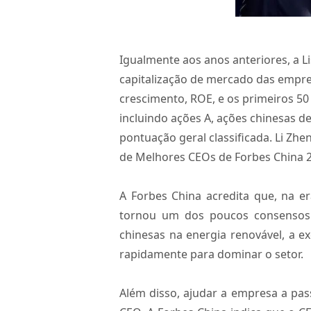
Igualmente aos anos anteriores, a L
capitalização de mercado das empres
crescimento, ROE, e os primeiros 50
incluindo ações A, ações chinesas d
pontuação geral classificada. Li Zh
de Melhores CEOs de Forbes China 2
A Forbes China acredita que, na e
tornou um dos poucos consensos 
chinesas na energia renovável, a e
rapidamente para dominar o setor.
Além disso, ajudar a empresa a pas