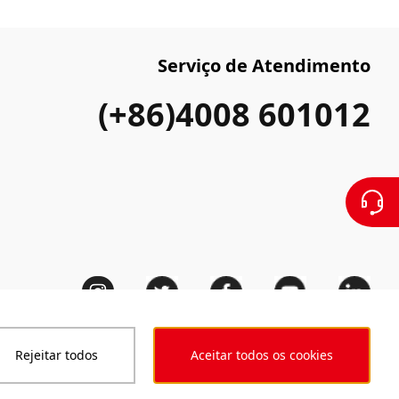
Serviço de Atendimento
(+86)4008 601012
Rejeitar todos
Aceitar todos os cookies
Código de conduta
A nossa declaração de acessibilidade