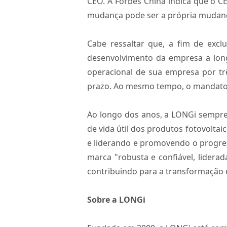
CEO. A Forbes China indica que o C
mudança pode ser a própria mudan
Cabe ressaltar que, a fim de excl
desenvolvimento da empresa a lon
operacional de sua empresa por t
prazo. Ao mesmo tempo, o mandato d
Ao longo dos anos, a LONGi sempre a
de vida útil dos produtos fotovoltai
e liderando e promovendo o progres
marca "robusta e confiável, lidera
contribuindo para a transformação e
Sobre a LONGi