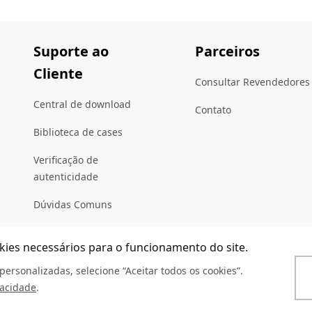
Suporte ao
Parceiros
Cliente
Consultar Revendedores
Central de download
Contato
Biblioteca de cases
Verificação de
autenticidade
Dúvidas Comuns
Serviço de Consultas
okies necessários para o funcionamento do site.
ersonalizadas, selecione “Aceitar todos os cookies”.
vacidade
.
eis
Declaração de privacidade
Compromisso de Integridade