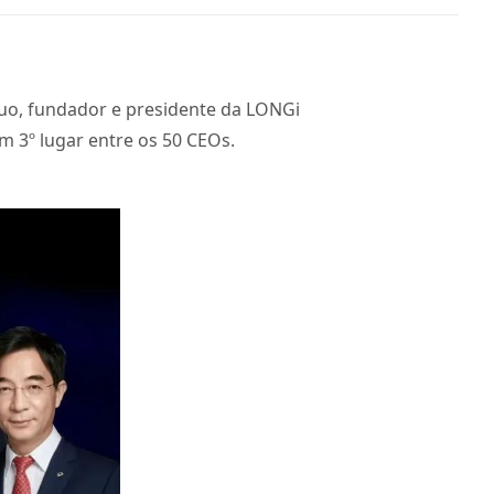
guo, fundador e presidente da LONGi
em 3º lugar entre os 50 CEOs.