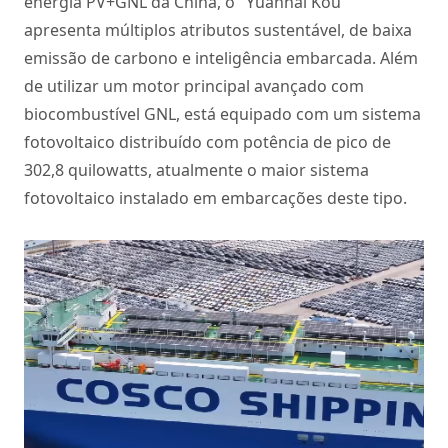
energia PV+GNL da China, o "Yuanhai Kou"
apresenta múltiplos atributos sustentável, de baixa
emissão de carbono e inteligência embarcada. Além
de utilizar um motor principal avançado com
biocombustível GNL, está equipado com um sistema
fotovoltaico distribuído com potência de pico de
302,8 quilowatts, atualmente o maior sistema
fotovoltaico instalado em embarcações deste tipo.