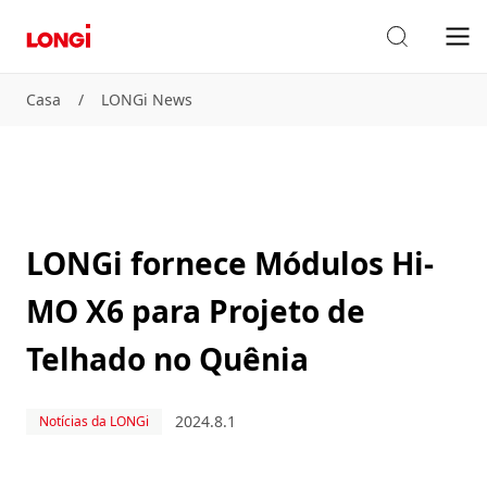
Casa
/
LONGi News
LONGi fornece Módulos Hi-
MO X6 para Projeto de
Telhado no Quênia
2024.8.1
Notícias da LONGi