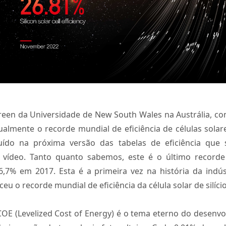
een da Universidade de New South Wales na Austrália, con
almente o recorde mundial de eficiência de células solar
cluído na próxima versão das tabelas de eficiência qu
s do vídeo. Tanto quanto sabemos, este é o último reco
26,7% em 2017. Esta é a primeira vez na história da indú
eu o recorde mundial de eficiência da célula solar de silício
LCOE (Levelized Cost of Energy) é o tema eterno do desenvol