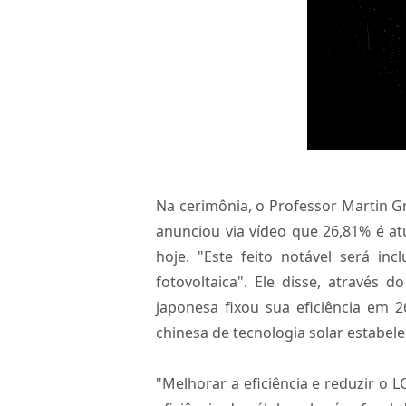
Na cerimônia, o Professor Martin Gr
anunciou via vídeo que 26,81% é atu
hoje. "Este feito notável será in
fotovoltaica". Ele disse, atravé
japonesa fixou sua eficiência em 
chinesa de tecnologia solar estabelec
"Melhorar a eficiência e reduzir o 