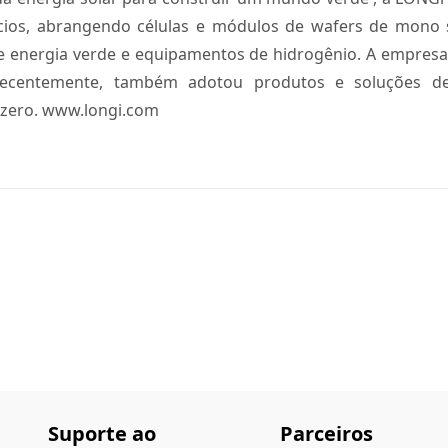
ios, abrangendo células e módulos de wafers de mono sil
 de energia verde e equipamentos de hidrogênio. A empres
 recentemente, também adotou produtos e soluções de
 zero. www.longi.com
Suporte ao
Parceiros