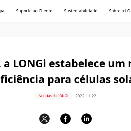
gia
Suporte ao Cliente
Sustentabilidade
Sobre a L
 a LONGi estabelece um 
iciência para células sola
2022.11.22
Notícias da LONGi