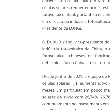
eficiência da célula solar é o faro
células solares requer enormes esfo
fotovoltaico atual, portanto a efici
e a direção da indústria fotovoltai
Presidente da LONGi.
O Dr. Xu Xixiang, vice-presidente d
indústria fotovoltaica da China, 
fotovoltaicos chineses na fabric
determinação da China em se tornar
Desde junho de 2021, a equipe de 
células solares HJT, aumentando-
meses. Em particular, em pouco ma
solares de silício com 26,74%, 26
continuamente no investimento em P