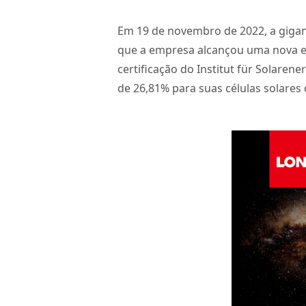
Em 19 de novembro de 2022, a gigant
que a empresa alcançou uma nova efic
certificação do Institut für Solare
de 26,81% para suas células solares 