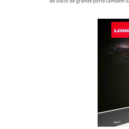
de silício de grande porte também sã