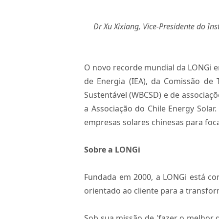
Dr Xu Xixiang, Vice-Presidente do I
O novo recorde mundial da LONGi em 
de Energia (IEA), da Comissão de
Sustentável (WBCSD) e de associaçõe
a Associação do Chile Energy Sola
empresas solares chinesas para foca
Sobre a LONGi
Fundada em 2000, a LONGi está com
orientado ao cliente para a transfor
Sob sua missão de 'fazer o melhor 