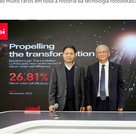
o muito raros em toda a história da tecnologia fotovoltaic