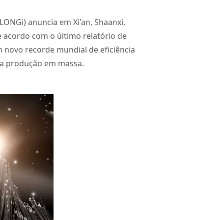
LONGi) anuncia em Xi'an, Shaanxi,
e acordo com o último relatório de
m novo recorde mundial de eficiência
s da produção em massa.