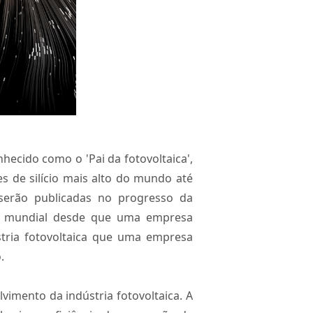
hecido como o 'Pai da fotovoltaica',
es de silício mais alto do mundo até
e serão publicadas no progresso da
rde mundial desde que uma empresa
stria fotovoltaica que uma empresa
.
vimento da indústria fotovoltaica. A