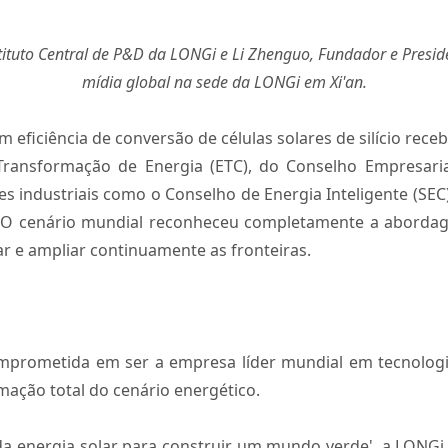
nstituto Central de P&D da LONGi e Li Zhenguo, Fundador e Presi
mídia global na sede da LONGi em Xi'an.
eficiência de conversão de células solares de silício rece
 Transformação de Energia (ETC), do Conselho Empresari
s industriais como o Conselho de Energia Inteligente (SEC) 
r. O cenário mundial reconheceu completamente a abord
r e ampliar continuamente as fronteiras.
prometida em ser a empresa líder mundial em tecnologia 
mação total do cenário energético.
da energia solar para construir um mundo verde', a LONGi 