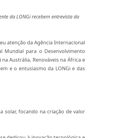
dente da LONGi recebem entrevista da
beu atenção da Agência Internacional
al Mundial para o Desenvolvimento
na Austrália, Renováveis na África e
agem e o entusiasmo da LONGi e das
solar, focando na criação de valor
se dedicou à inovação tecnológica e