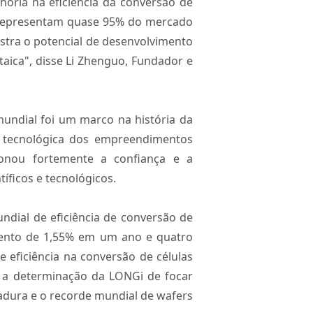
lhoria na eficiência da conversão de
ino representam quase 95% do mercado
mostra o potencial de desenvolvimento
taica", disse Li Zhenguo, Fundador e
 mundial foi um marco na história da
 e tecnológica dos empreendimentos
sionou fortemente a confiança e a
ficos e tecnológicos.
dial de eficiência de conversão de
mento de 1,55% em um ano e quatro
eficiência na conversão de células
s a determinação da LONGi de focar
adura e o recorde mundial de wafers