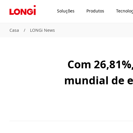
Soluções
Produtos
Tecnolo
Casa
/
LONGi News
Com 26,81%,
mundial de ef