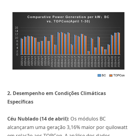
2. Desempenho em Condições Climáticas
Específicas
Céu Nublado (14 de abril):
Os módulos BC
alcançaram uma geração 3,16% maior por quilowatt
em relação aos TOPCon. A análise dos dados,