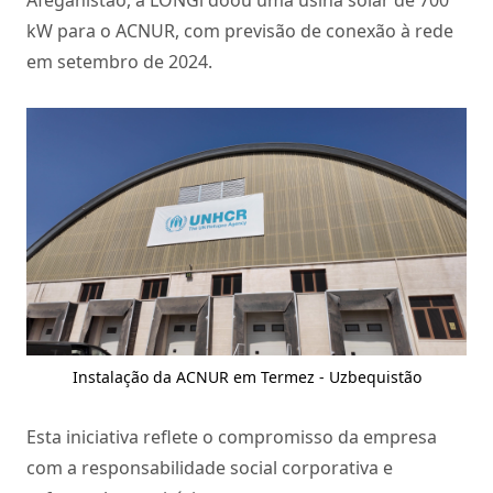
Afeganistão, a LONGi doou uma usina solar de 700
kW para o ACNUR, com previsão de conexão à rede
em setembro de 2024.
Instalação da ACNUR em Termez - Uzbequistão
Esta iniciativa reflete o compromisso da empresa
com a responsabilidade social corporativa e