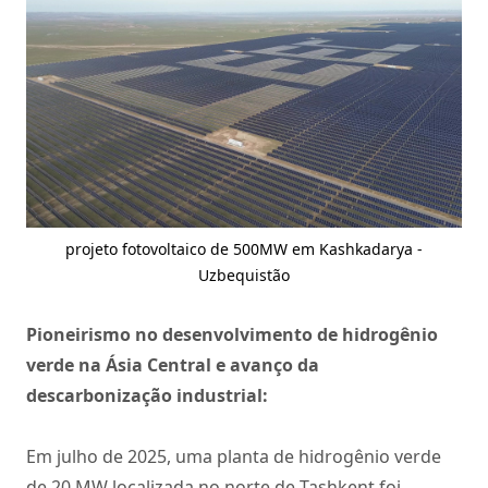
projeto fotovoltaico de 500MW em Kashkadarya -
Uzbequistão
Pioneirismo no desenvolvimento de hidrogênio
verde na Ásia Central e avanço da
descarbonização industrial:
Em julho de 2025, uma planta de hidrogênio verde
de 20 MW localizada no norte de Tashkent foi