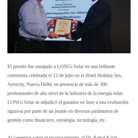
El premio fue otorgado a LONGi Solar en una brillante
ceremonia celebrada el 12 de julio en el Hotel Holiday Inn,
Aerocity, Nueva Delhi, en presencia de más de 300
profesionales de alto nivel de la industria de la energía solar.
LONGi Solar se adjudicó el ganador en base a una evaluación
rigurosa por parte de un jurado en diversos parámetros de
gestión como financiero, estrategia, tecnología, etc.
Al comentar sobre el reconocimiento, el Dr. Rahul Kapil,