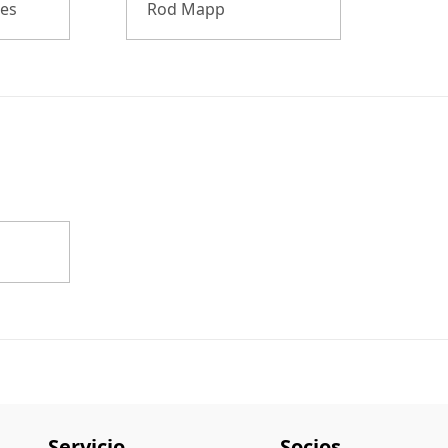
les
Rod Mapp
Servicio
Socios