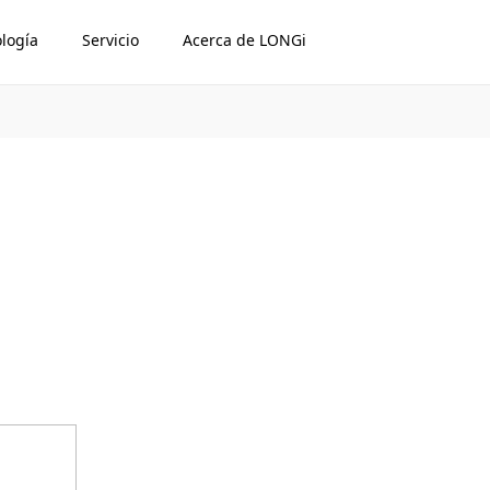
logía
Servicio
Acerca de LONGi