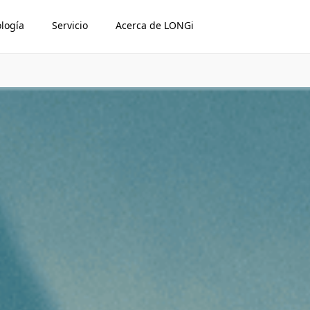
logía
Servicio
Acerca de LONGi