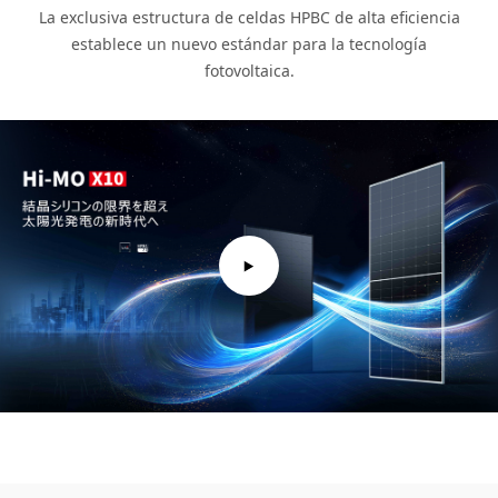
La exclusiva estructura de celdas HPBC de alta eficiencia
establece un nuevo estándar para la tecnología
fotovoltaica.