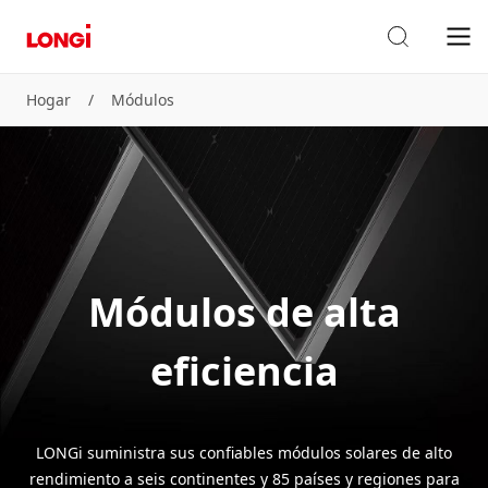
Hogar
/
Módulos
Módulos de alta
eficiencia
LONGi suministra sus confiables módulos solares de alto
rendimiento a seis continentes y 85 países y regiones para