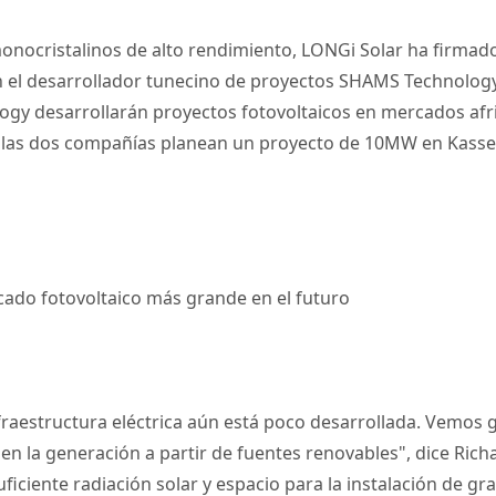
onocristalinos de alto rendimiento, LONGi Solar ha firma
 el desarrollador tunecino de proyectos SHAMS Technology
ogy desarrollarán proyectos fotovoltaicos en mercados af
 las dos compañías planean un proyecto de 10MW en Kasseri
rcado fotovoltaico más grande en el futuro
fraestructura eléctrica aún está poco desarrollada. Vemos g
n en la generación a partir de fuentes renovables", dice Ric
uficiente radiación solar y espacio para la instalación de g