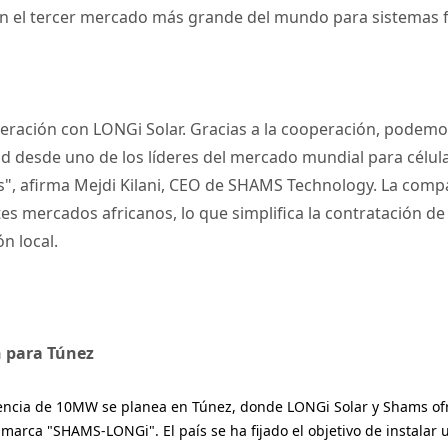
en el tercer mercado más grande del mundo para sistemas f
ración con LONGi Solar. Gracias a la cooperación, podemos
dad desde uno de los líderes del mercado mundial para célu
s", afirma Mejdi Kilani, CEO de SHAMS Technology. La comp
es mercados africanos, lo que simplifica la contratación de 
n local.
n para Túnez
tencia de 10MW se planea en Túnez, donde LONGi Solar y Shams of
a marca "SHAMS-LONGi". El país se ha fijado el objetivo de instalar 