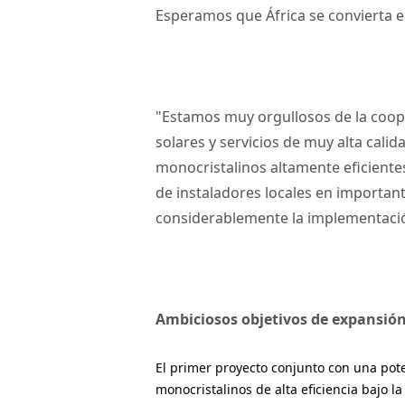
Esperamos que África se convierta 
"Estamos muy orgullosos de la coope
solares y servicios de muy alta cali
monocristalinos altamente eficiente
de instaladores locales en important
considerablemente la implementació
Ambiciosos objetivos de expansió
El primer proyecto conjunto con una po
monocristalinos de alta eficiencia bajo l