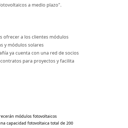
otovoltaicos a medio plazo".
 ofrecer a los clientes módulos
las y módulos solares
añía ya cuenta con una red de socios
contratos para proyectos y facilita
recerán módulos fotovoltaicos
una capacidad fotovoltaica total de 200