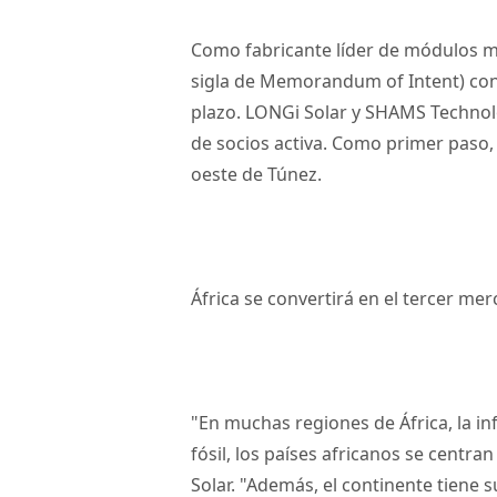
Como fabricante líder de módulos m
sigla de Memorandum of Intent) con
plazo. LONGi Solar y SHAMS Technol
de socios activa. Como primer paso,
oeste de Túnez.
África se convertirá en el tercer me
"En muchas regiones de África, la in
fósil, los países africanos se centra
Solar. "Además, el continente tiene s