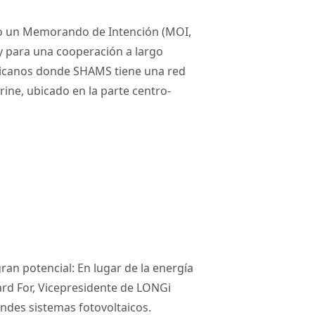
do un Memorando de Intención (MOI,
 para una cooperación a largo
ricanos donde SHAMS tiene una red
ne, ubicado en la parte centro-
ran potencial: En lugar de la energía
hard For, Vicepresidente de LONGi
randes sistemas fotovoltaicos.