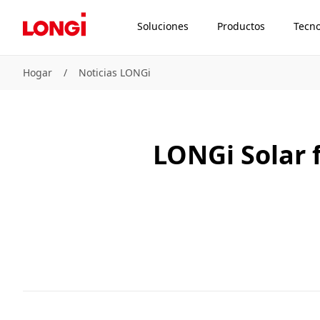
Soluciones
Productos
Tecno
Hogar
/
Noticias LONGi
LONGi Solar 