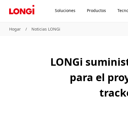
Soluciones
Productos
Tecno
Hogar
/
Noticias LONGi
LONGi suminis
para el pro
track