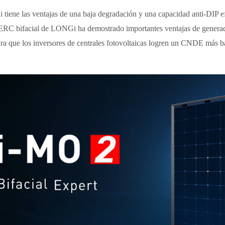
ne las ventajas de una baja degradación y una capacidad anti-DIP efec
PERC bifacial de LONGi ha demostrado importantes ventajas de generació
ara que los inversores de centrales fotovoltaicas logren un CNDE más b