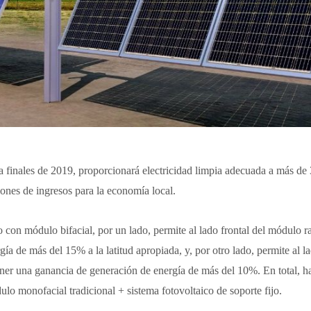
a finales de 2019, proporcionará electricidad limpia adecuada a más de
nes de ingresos para la economía local.
con módulo bifacial, por un lado, permite al lado frontal del módulo ra
a de más del 15% a la latitud apropiada, y, por otro lado, permite al l
tener una ganancia de generación de energía de más del 10%. En total, 
o monofacial tradicional + sistema fotovoltaico de soporte fijo.