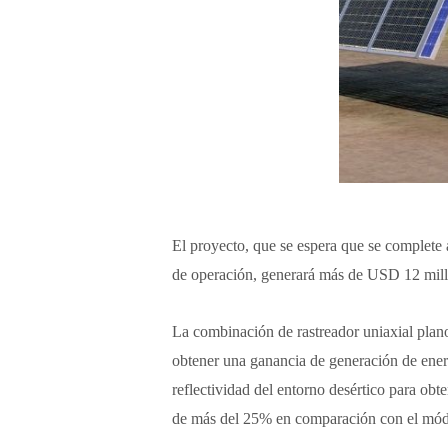
El proyecto, que se espera que se complete 
de operación, generará más de USD 12 millo
La combinación de rastreador uniaxial plano 
obtener una ganancia de generación de energí
reflectividad del entorno desértico para ob
de más del 25% en comparación con el módul