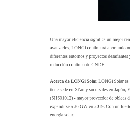
Una mayor eficiencia significa un mejor rend
avanzados, LONGi continuará aportando nuev
diferentes entornos y proyectos desafiantes 
reducción continua de CNDE.
Acerca de LONGi Solar
LONGi Solar es un
tiene sede en Xi'an y sucursales en Japón,
(SH601012) - mayor proveedor de obleas de 
expandirse a 36 GW en 2019. Con un fuerte 
energía solar.