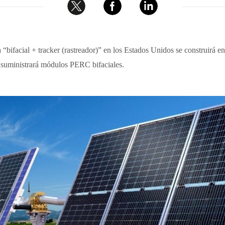
“bifacial + tracker (rastreador)” en los Estados Unidos se construirá 
uministrará módulos PERC bifaciales.