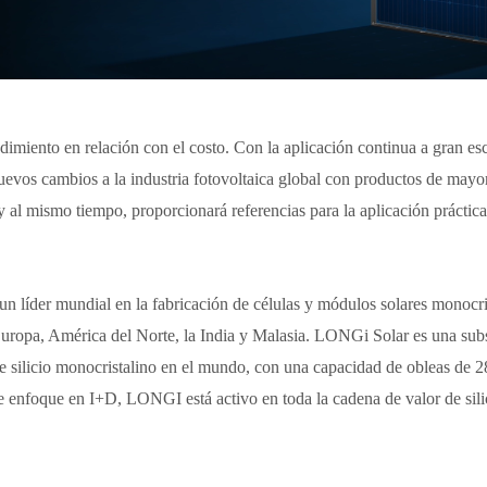
imiento en relación con el costo. Con la aplicación continua a gran esc
os cambios a la industria fotovoltaica global con productos de mayor 
y al mismo tiempo, proporcionará referencias para la aplicación práctic
 líder mundial en la fabricación de células y módulos solares monocris
 Europa, América del Norte, la India y Malasia. LONGi Solar es una sub
silicio monocristalino en el mundo, con una capacidad de obleas de 2
enfoque en I+D, LONGI está activo en toda la cadena de valor de silici