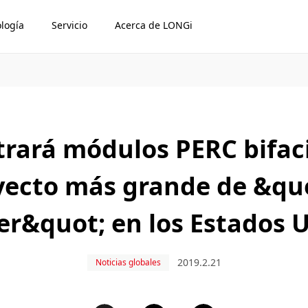
logía
Servicio
Acerca de LONGi
trará módulos PERC bifac
yecto más grande de &quo
er&quot; en los Estados 
2019.2.21
Noticias globales