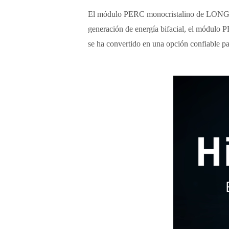
El módulo PERC monocristalino de LONGi tie
generación de energía bifacial, el módulo 
se ha convertido en una opción confiable p