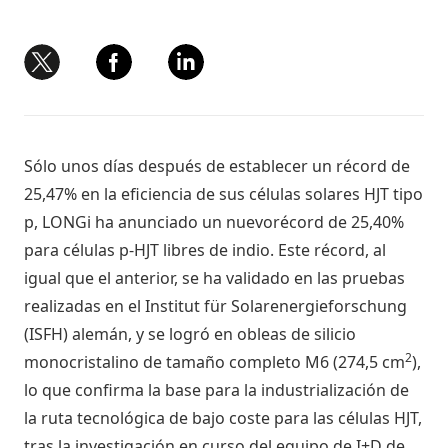
Sólo unos días después de establecer un récord de
25,47% en la eficiencia de sus células solares HJT tipo
p, LONGi ha anunciado un nuevorécord de 25,40%
para células p-HJT libres de indio. Este récord, al
igual que el anterior, se ha validado en las pruebas
realizadas en el Institut für Solarenergieforschung
(ISFH) alemán, y se logró en obleas de silicio
2
monocristalino de tamaño completo M6 (274,5 cm
),
lo que confirma la base para la industrialización de
la ruta tecnológica de bajo coste para las células HJT,
tras la investigación en curso del equipo de I+D de