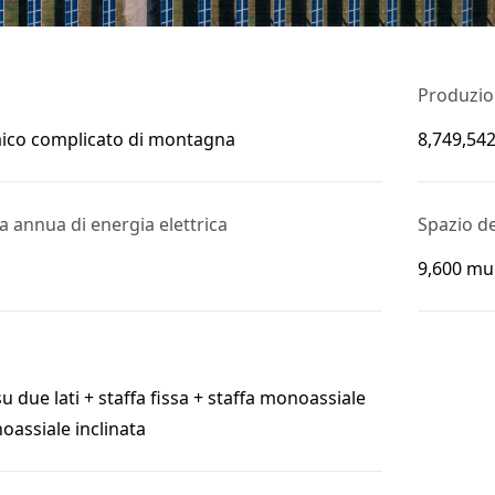
Produzion
aico complicato di montagna
8,749,5
 annua di energia elettrica
Spazio d
9,600 mu
 due lati + staffa fissa + staffa monoassiale
oassiale inclinata