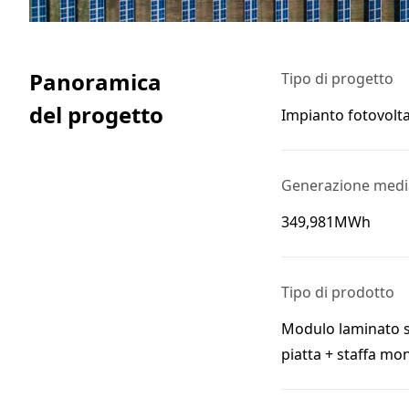
Panoramica
Tipo di progetto
del progetto
Impianto fotovolt
Generazione media
349,981MWh
Tipo di prodotto
Modulo laminato su
piatta + staffa mon