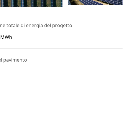
e totale di energia del progetto
42MWh
el pavimento