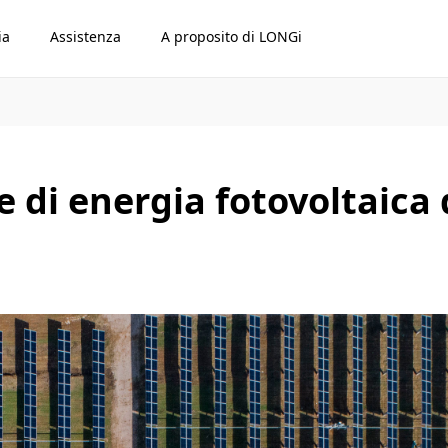
ia
Assistenza
A proposito di LONGi
e di energia fotovoltaic