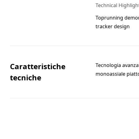
Technical Highligh
Toprunning demonst
tracker design
Caratteristiche
Tecnologia avanzat
monoassiale piatto
tecniche