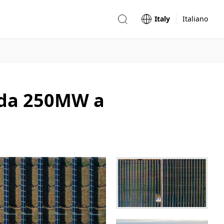
Italy
Italiano
a da 250MW a