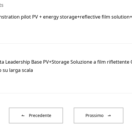
ts
ration pilot PV + energy storage+reflective film solution
a Leadership Base PV+Storage Soluzione a film riflettente 
 su larga scala
Precedente
Prossimo