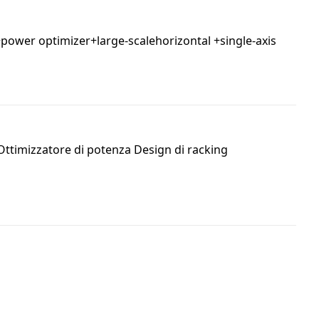
+power optimizer+large-scalehorizontal +single-axis
Ottimizzatore di potenza Design di racking