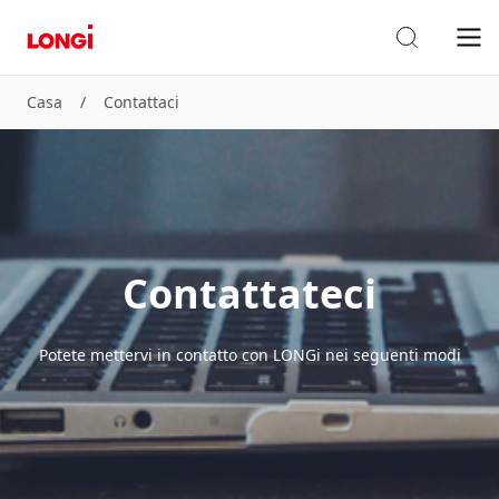
Casa
/
Contattaci
Contattateci
Potete mettervi in contatto con LONGi nei seguenti modi