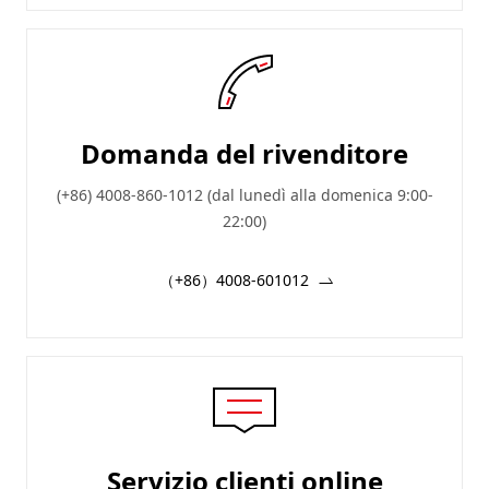
Domanda del rivenditore
(+86) 4008-860-1012 (dal lunedì alla domenica 9:00-
22:00)
（+86）4008-601012
Servizio clienti online