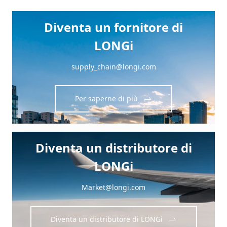
Diventa un fornitore di
LONGi
supply_chain@longi.com
Per saperne di più
Diventa un distributore di
LONGi
Market@longi.com
Diventa un distributore di LONGi