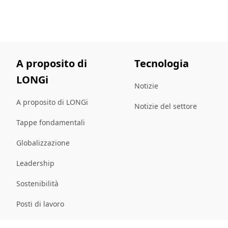
A proposito di
Tecnologia
LONGi
Notizie
A proposito di LONGi
Notizie del settore
Tappe fondamentali
Globalizzazione
Leadership
Sostenibilità
Posti di lavoro
mappa del sito