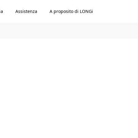
ia
Assistenza
A proposito di LONGi