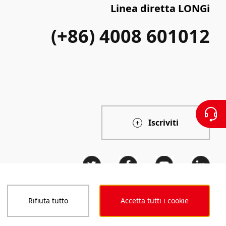
Linea diretta LONGi
(+86) 4008 601012
Iscriviti
Rifiuta tutto
Accetta tutti i cookie
ntegrità
Codice di Condotta
Dichiarazione di accessibilità