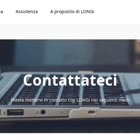
ia
Assistenza
A proposito di LONGi
Contattateci
Potete mettervi in contatto con LONGi nei seguenti modi