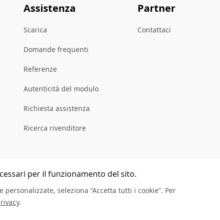
Assistenza
Partner
Scarica
Contattaci
Domande frequenti
Referenze
Autenticità del modulo
Richiesta assistenza
Ricerca rivenditore
ecessari per il funzionamento del sito.
 personalizzate, seleziona “Accetta tutti i cookie”. Per
rivacy
.
Informazioni legali
Privacy
I