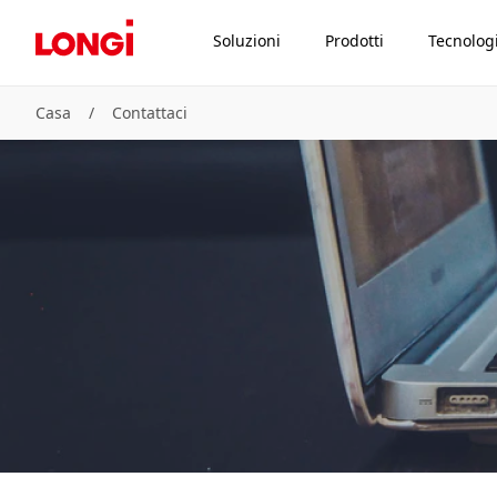
Soluzioni
Prodotti
Tecnolog
Casa
/
Contattaci