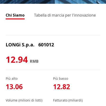
Chi Siamo
Tabella di marcia per l'innovazione
LONGi S.p.a.
601012
12.94
RMB
Più alto
Più basso
13.06
12.82
Volume (milioni di lotti)
Fatturato (miliardi)