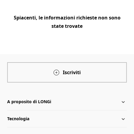
Spiacenti, le informazioni richieste non sono
state trovate
Iscriviti
A proposito di LONGi
Tecnologia
A proposito di LONGi