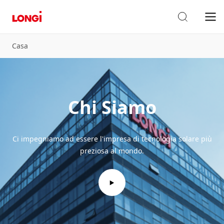
Casa
Chi Siamo
Ci impegniamo ad essere l'impresa di tecnologia solare più
preziosa al mondo.