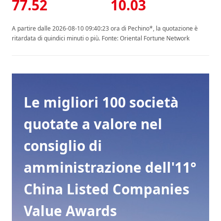
77.52
10.03
A partire dalle 2026-08-10 09:40:23 ora di Pechino*, la quotazione è
ritardata di quindici minuti o più. Fonte: Oriental Fortune Network
Le migliori 100 società
quotate a valore nel
consiglio di
amministrazione dell'11°
China Listed Companies
Value Awards