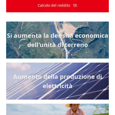
Calcolo del reddito
Si aumenta la densità economica
dell'unità di terreno
Aumento della produzione di
elettricità