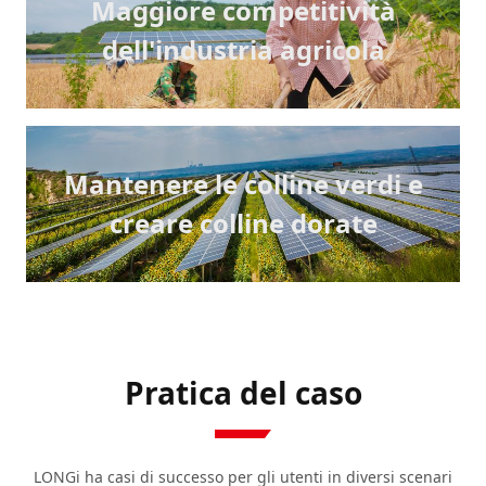
Maggiore competitività
dell'industria agricola
Mantenere le colline verdi e
creare colline dorate
Pratica del caso
LONGi ha casi di successo per gli utenti in diversi scenari