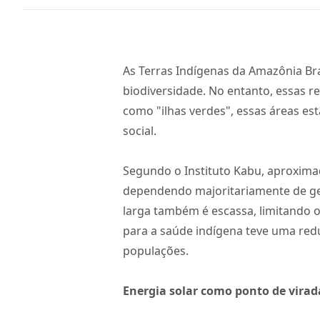
As Terras Indígenas da Amazônia Bra
biodiversidade. No entanto, essas r
como "ilhas verdes", essas áreas e
social.
Segundo o Instituto Kabu, aproxima
dependendo majoritariamente de gera
larga também é escassa, limitando o
para a saúde indígena teve uma red
populações.
Energia solar como ponto de virad