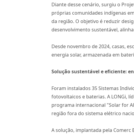
Diante desse cenário, surgiu o Proj
próprias comunidades indígenas em u
da região. O objetivo é reduzir des
desenvolvimento sustentável, alinha
Desde novembro de 2024, casas, esc
energia solar, armazenada em bateri
Solução sustentável e eficiente:
Foram instalados 35 Sistemas Indiv
fotovoltaicos e baterias. A LONGi, l
programa internacional "Solar for 
região fora do sistema elétrico nacio
A solução, implantada pela Comerc E