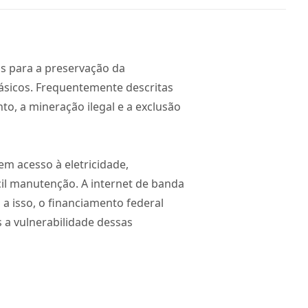
is para a preservação da
básicos. Frequentemente descritas
o, a mineração ilegal e a exclusão
m acesso à eletricidade,
cil manutenção. A internet de banda
a isso, o financiamento federal
 a vulnerabilidade dessas