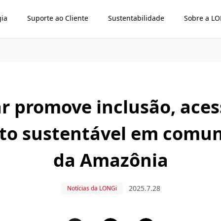
gia
Suporte ao Cliente
Sustentabilidade
Sobre a L
ar promove inclusão, aces
to sustentável em comun
da Amazônia
2025.7.28
Notícias da LONGi