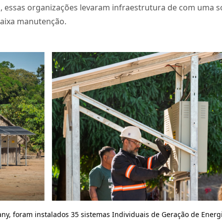
as, essas organizações levaram infraestrutura de com uma
baixa manutenção.
any, foram instalados 35 sistemas Individuais de Geração de Energi