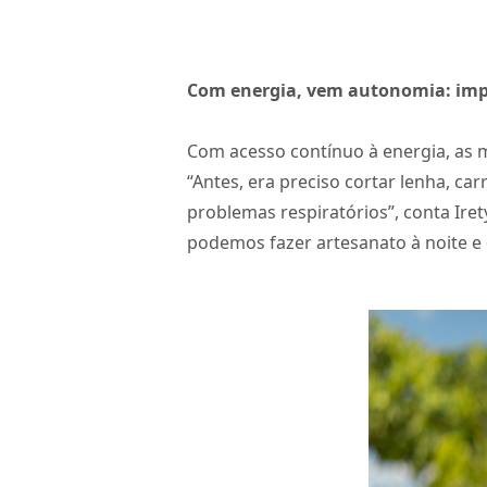
Com energia, vem autonomia: impa
Com acesso contínuo à energia, as 
“Antes, era preciso cortar lenha, ca
problemas respiratórios”, conta Ire
podemos fazer artesanato à noite e 