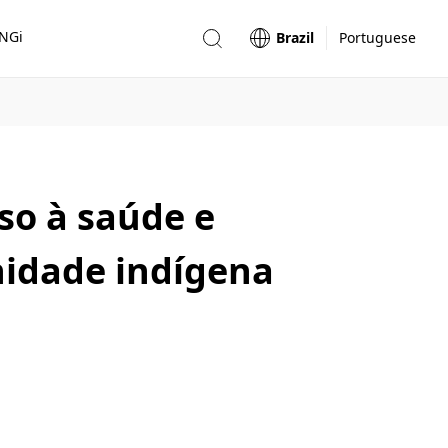
ONGi
Brazil
Portuguese
so à saúde e
idade indígena