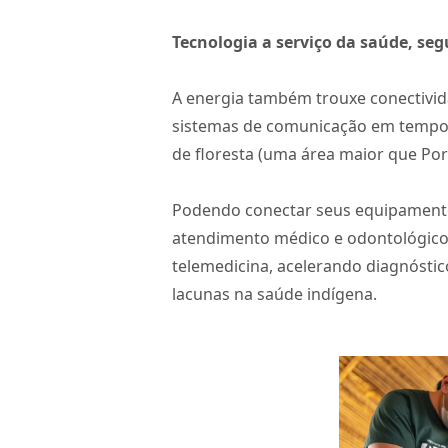
Tecnologia a serviço da saúde, se
A energia também trouxe conectivid
sistemas de comunicação em tempo re
de floresta (uma área maior que Por
Podendo conectar seus equipamento
atendimento médico e odontológico c
telemedicina, acelerando diagnósti
lacunas na saúde indígena.