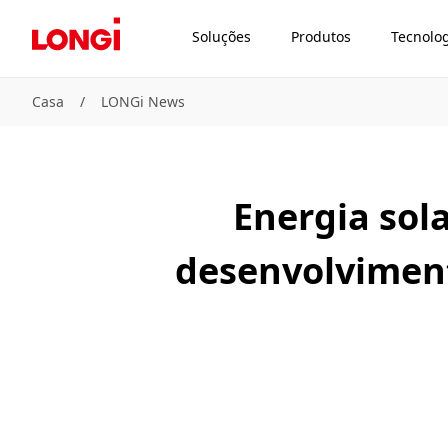
Soluções
Produtos
Tecnolo
Casa
/
LONGi News
Energia sol
desenvolvimen