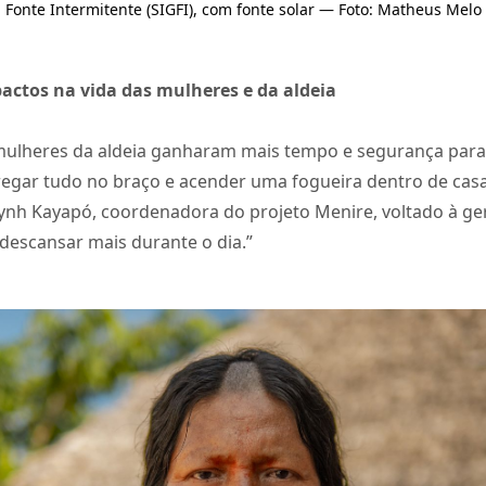
Fonte Intermitente (SIGFI), com fonte solar — Foto: Matheus Melo
ctos na vida das mulheres e da aldeia
mulheres da aldeia ganharam mais tempo e segurança para 
rregar tudo no braço e acender uma fogueira dentro de casa
tynh Kayapó, coordenadora do projeto Menire, voltado à ge
descansar mais durante o dia.”