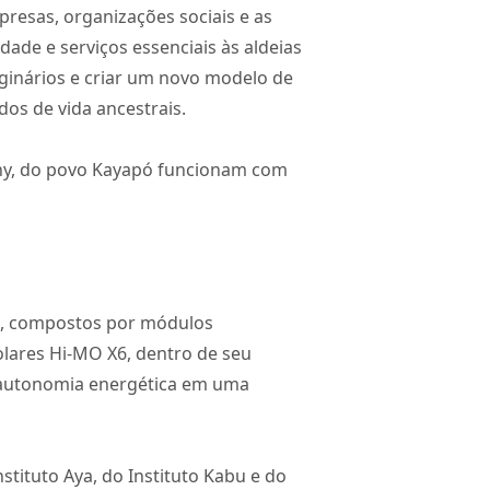
resas, organizações sociais e as
ade e serviços essenciais às aldeias
iginários e criar um novo modelo de
os de vida ancestrais.
any, do povo Kayapó funcionam com
I), compostos por módulos
solares Hi-MO X6, dentro de seu
o autonomia energética em uma
stituto Aya, do Instituto Kabu e do