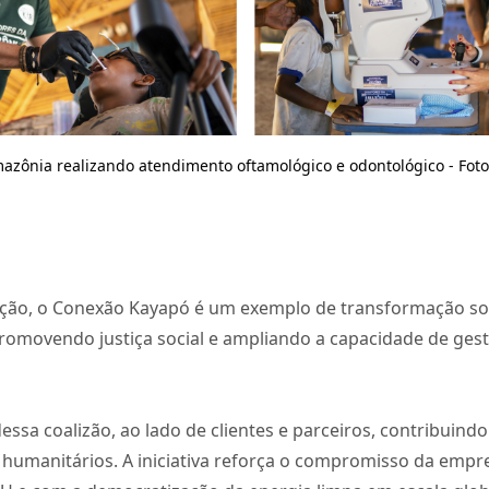
azônia realizando atendimento oftamológico e odontológico - Fot
ação, o Conexão Kayapó é um exemplo de transformação soci
promovendo justiça social e ampliando a capacidade de gest
ssa coalizão, ao lado de clientes e parceiros, contribuindo
humanitários. A iniciativa reforça o compromisso da empr