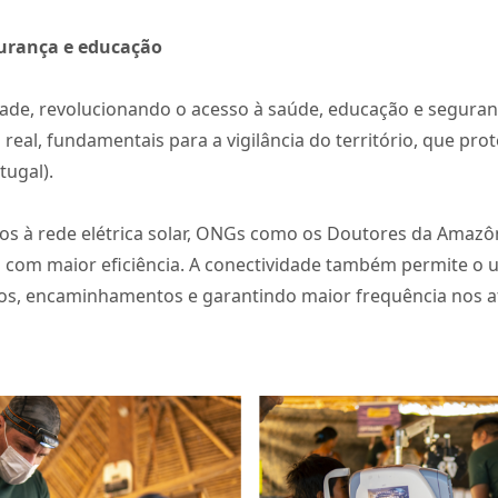
gurança e educação
ade, revolucionando o acesso à saúde, educação e seguranç
al, fundamentais para a vigilância do território, que pro
tugal).
s à rede elétrica solar, ONGs como os Doutores da Amazô
om maior eficiência. A conectividade também permite o uso 
cos, encaminhamentos e garantindo maior frequência nos a