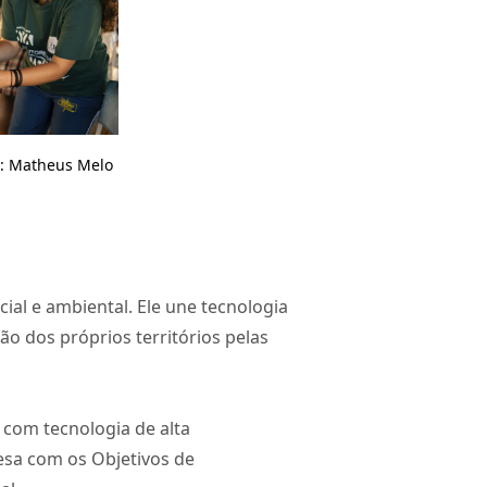
o: Matheus Melo
al e ambiental. Ele une tecnologia
ão dos próprios territórios pelas
 com tecnologia de alta
esa com os Objetivos de